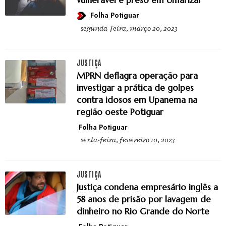
vulnerável é preso em Umarizal
Folha Potiguar
segunda-feira, março 20, 2023
JUSTIÇA
MPRN deflagra operação para
investigar a prática de golpes
contra idosos em Upanema na
região oeste Potiguar
Folha Potiguar
sexta-feira, fevereiro 10, 2023
JUSTIÇA
Justiça condena empresário inglês a
58 anos de prisão por lavagem de
dinheiro no Rio Grande do Norte