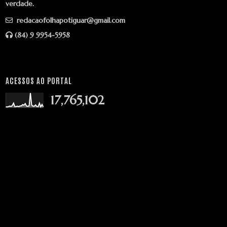
verdade.
redacaofolhapotiguar@gmail.com
(84) 9 9954-5958
ACESSOS AO PORTAL
17,765,102