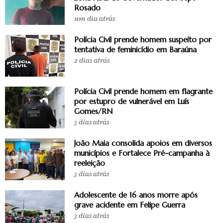
Rosado
um dia atrás
Polícia Civil prende homem suspeito por
tentativa de feminicídio em Baraúna
2 dias atrás
Polícia Civil prende homem em flagrante
por estupro de vulnerável em Luís
Gomes/RN
3 dias atrás
João Maia consolida apoios em diversos
municípios e Fortalece Pré-campanha à
reeleição
3 dias atrás
Adolescente de 16 anos morre após
grave acidente em Felipe Guerra
3 dias atrás