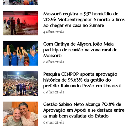
Mossoró registra o 99º homicídio de
2026: Motoentregador é morto a tiros
ao chegar em casa no Sumaré
4 dias atrás
Com Cinthya de Allyson, João Maia
participa de reunião na zona rural de
Mossoró
6 dias atrás
Pesquisa CENPOP aponta aprovação
histórica de 93,63% da gestão do
prefeito Raimundo Pezão em Umarizal
6 dias atrás
Gestão Sabino Neto alcança 70,8% de
Aprovação em Apodi e se destaca entre
as mais bem avaliadas do Estado
6 dias atrás