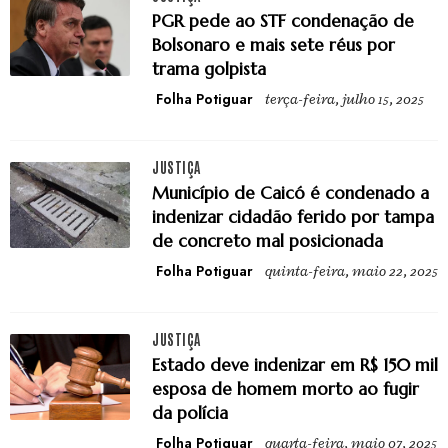
PGR pede ao STF condenação de
Bolsonaro e mais sete réus por
trama golpista
Folha Potiguar
terça-feira, julho 15, 2025
JUSTIÇA
Município de Caicó é condenado a
indenizar cidadão ferido por tampa
de concreto mal posicionada
Folha Potiguar
quinta-feira, maio 22, 2025
JUSTIÇA
Estado deve indenizar em R$ 150 mil
esposa de homem morto ao fugir
da polícia
Folha Potiguar
quarta-feira, maio 07, 2025