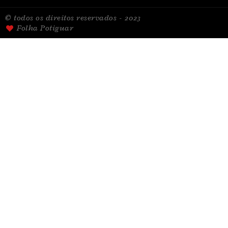
© todos os direitos reservados - 2023
Folha Potiguar