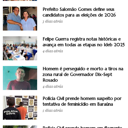
Prefeito Salomão Gomes define seus
candidatos para as eleições de 2026
3 dias atrás
Felipe Guerra registra notas históricas e
avança em todas as etapas no Ideb 2025
4 dias atrás
Homem é perseguido e morto a tiros na
zona rural de Governador Dix-Sept
Rosado
4 dias atrás
Polícia Civil prende homem suspeito por
tentativa de feminicídio em Baraúna
5 dias atrás