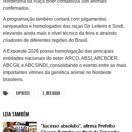
Nordestina da Raça Boer contabiliza 398 animais
confirmados.
A programação também contará com julgamentos
ranqueados e homologados das raças Gir Leiteiro e Sindi,
elevando ainda mais o nível técnico da feira e atraindo
criadores de diferentes regiões do Brasil.
A Expoeste 2026 possui homologação das principais
entidades nacionais do setor: ARCO, ABSI, ABCBOER,
ABCGIL e ABCSINDI, consolidando o evento entre as mais
importantes vitrines da genética animal no Nordeste
brasileiro.
EXPOESTE
Z_DESTAQUE
”Sucesso absoluto”, afirma Prefeito
Givago Barreto ao final da Expoeste