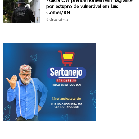
Polícia Civil prende homem em flagrante
por estupro de vulnerável em Luís
Gomes/RN
6 dias atrás