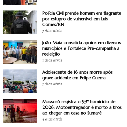
Polícia Civil prende homem em flagrante
por estupro de vulnerável em Luís
Gomes/RN
3 dias atrás
João Maia consolida apoios em diversos
municípios e Fortalece Pré-campanha à
reeleição
3 dias atrás
Adolescente de 16 anos morre após
grave acidente em Felipe Guerra
3 dias atrás
Mossoró registra o 99º homicídio de
2026: Motoentregador é morto a tiros
ao chegar em casa no Sumaré
4 dias atrás