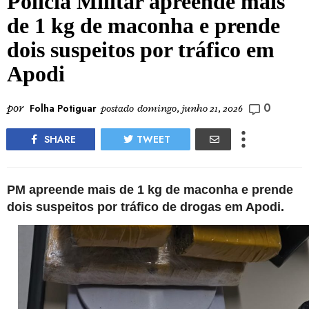
Polícia Militar apreende mais
de 1 kg de maconha e prende
dois suspeitos por tráfico em
Apodi
0
por
Folha Potiguar
postado
domingo, junho 21, 2026
SHARE
TWEET
PM apreende mais de 1 kg de maconha e prende
dois suspeitos por tráfico de drogas em Apodi
.