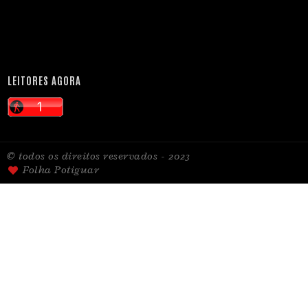
LEITORES AGORA
© todos os direitos reservados - 2023
Folha Potiguar