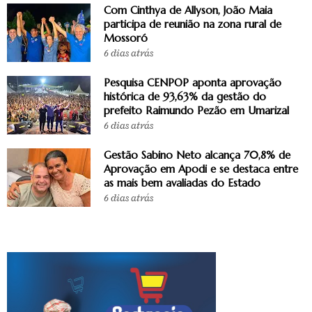
Com Cinthya de Allyson, João Maia
participa de reunião na zona rural de
Mossoró
6 dias atrás
Pesquisa CENPOP aponta aprovação
histórica de 93,63% da gestão do
prefeito Raimundo Pezão em Umarizal
6 dias atrás
Gestão Sabino Neto alcança 70,8% de
Aprovação em Apodi e se destaca entre
as mais bem avaliadas do Estado
6 dias atrás