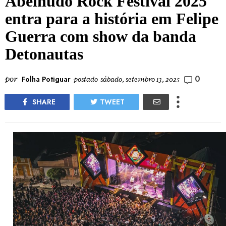
Abelhudo Rock Festival 2025
entra para a história em Felipe
Guerra com show da banda
Detonautas
0
por
Folha Potiguar
postado
sábado, setembro 13, 2025
SHARE
TWEET