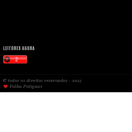
LEITORES AGORA
© todos os direitos reservados - 2023
Folha Potiguar