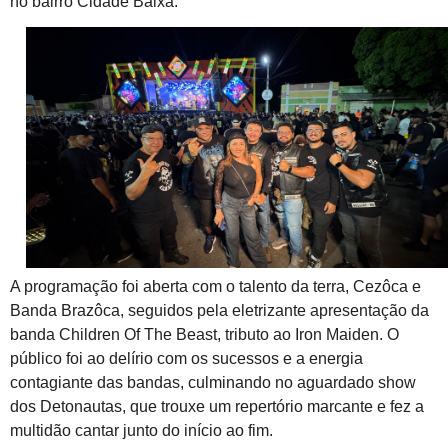
no bairro Cidade Baixa.
A programação foi aberta com o talento da terra,
Cezôca e
Banda Brazôca
, seguidos pela eletrizante apresentação da
banda
Children Of The Beast
, tributo ao Iron Maiden. O
público foi ao delírio com os sucessos e a energia
contagiante das bandas, culminando no aguardado show
dos
Detonautas
, que trouxe um repertório marcante e fez a
multidão cantar junto do início ao fim.