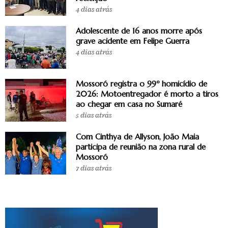
4 dias atrás
Adolescente de 16 anos morre após
grave acidente em Felipe Guerra
4 dias atrás
Mossoró registra o 99º homicídio de
2026: Motoentregador é morto a tiros
ao chegar em casa no Sumaré
5 dias atrás
Com Cinthya de Allyson, João Maia
participa de reunião na zona rural de
Mossoró
7 dias atrás