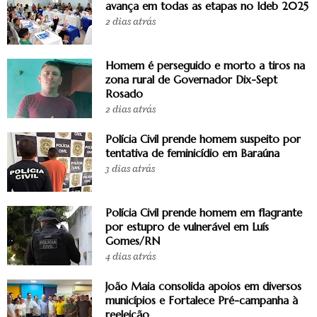
avança em todas as etapas no Ideb 2025
2 dias atrás
Homem é perseguido e morto a tiros na
zona rural de Governador Dix-Sept
Rosado
2 dias atrás
Polícia Civil prende homem suspeito por
tentativa de feminicídio em Baraúna
3 dias atrás
Polícia Civil prende homem em flagrante
por estupro de vulnerável em Luís
Gomes/RN
4 dias atrás
João Maia consolida apoios em diversos
municípios e Fortalece Pré-campanha à
reeleição