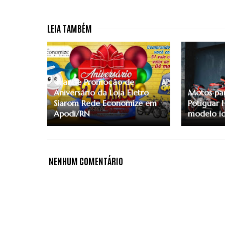
Grande Promoção de
Aniversário da Loja Eletro
Motos par
Siarom Rede Economize em
Potiguar 
Apodi/RN
modelo id
NENHUM COMENTÁRIO