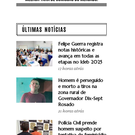
ÚLTIMAS NOTÍCIAS
Felipe Guerra registra
notas históricas e
avança em todas as
etapas no Ideb 2025
17 horas atrás
Homem é perseguido
e morto a tiros na
zona rural de
Governador Dix-Sept
Rosado
21 horas atrás
Polícia Civil prende
homem suspeito por
tentativa de feminicídio