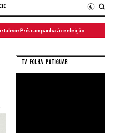
IE
 Felipe Guerra
TV FOLHA POTIGUAR