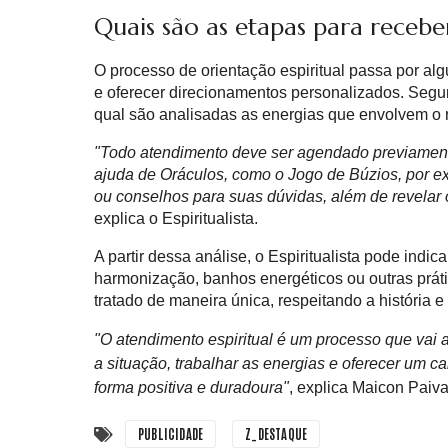
Quais são as etapas para receber
O processo de orientação espiritual passa por a
e oferecer direcionamentos personalizados. Segun
qual são analisadas as energias que envolvem o r
"Todo atendimento deve ser agendado previament
ajuda de Oráculos, como o Jogo de Búzios, por e
ou conselhos para suas dúvidas, além de revelar o
explica o Espiritualista.
A partir dessa análise, o Espiritualista pode indic
harmonização, banhos energéticos ou outras práti
tratado de maneira única, respeitando a história 
"O atendimento espiritual é um processo que vai
a situação, trabalhar as energias e oferecer um 
forma positiva e duradoura"
, explica Maicon Paiva
PUBLICIDADE
Z_DESTAQUE