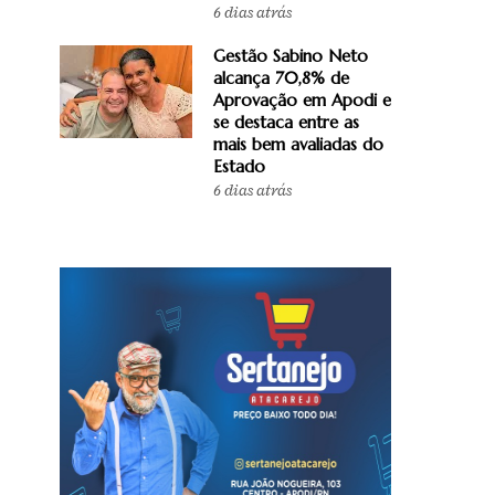
6 dias atrás
Gestão Sabino Neto
alcança 70,8% de
Aprovação em Apodi e
se destaca entre as
mais bem avaliadas do
Estado
6 dias atrás