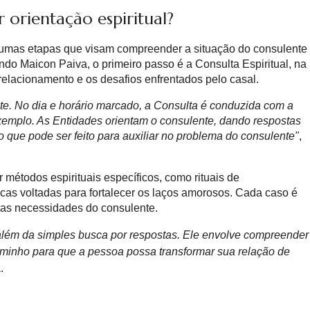
 orientação espiritual?
lgumas etapas que visam compreender a situação do consulente
do Maicon Paiva, o primeiro passo é a Consulta Espiritual, na
elacionamento e os desafios enfrentados pelo casal.
e. No dia e horário marcado, a Consulta é conduzida com a
xemplo. As Entidades orientam o consulente, dando respostas
 que pode ser feito para auxiliar no problema do consulente"
,
ar métodos espirituais específicos, como rituais de
cas voltadas para fortalecer os laços amorosos. Cada caso é
e as necessidades do consulente.
 além da simples busca por respostas. Ele envolve compreender
caminho para que a pessoa possa transformar sua relação de
.