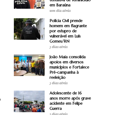
em Baraúna
um dia atrás
Polícia Civil prende
homem em flagrante
por estupro de
vulnerável em Luís
Gomes/RN
3 dias atrás
João Maia consolida
apoios em diversos
municípios e Fortalece
Pré-campanha à
reeleição
3 dias atrás
Adolescente de 16
anos morre após grave
o
acidente em Felipe
Guerra
3 dias atrás