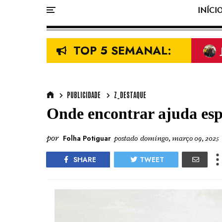
INÍCI
TOP 5 SEMANAL:
PUBLICIDADE
Z_DESTAQUE
Onde encontrar ajuda esp
por
Folha Potiguar
postado
domingo, março 09, 2025
SHARE
TWEET