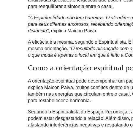
para reequilibrar a sintonia entre o casal.
"A Espiritualidade não tem barreiras. O atendime
para seus dilemas amorosos, recebendo orientaç
distância"
, explica Maicon Paiva.
A eficácia é a mesma, segundo o Espiritualista. 
mesma orientação.
"O resultado alcançado com a 
o que muda é apenas o local em que é feito a Con
Como a orientação espiritual p
A orientação espiritual pode desempenhar um pap
explica Maicon Paiva, muitos conflitos dentro d
também nas energias que circulam entre o casal
para restabelecer a harmonia.
Segundo o Espiritualista do Espaço Recomeçar, a E
podem estar desgastando a relação. Além disso, p
afastando interferências negativas e resgatando o