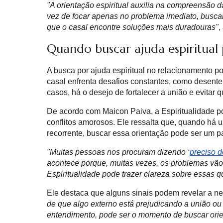
"A orientação espiritual auxilia na compreensão 
vez de focar apenas no problema imediato, busca
que o casal encontre soluções mais duradouras"
,
Quando buscar ajuda espiritual
A busca por ajuda espiritual no relacionamento 
casal enfrenta desafios constantes, como desent
casos, há o desejo de fortalecer a união e evitar
De acordo com Maicon Paiva, a Espiritualidade p
conflitos amorosos. Ele ressalta que, quando há
recorrente, buscar essa orientação pode ser um p
"Muitas pessoas nos procuram dizendo ‘
preciso d
acontece porque, muitas vezes, os problemas vão
Espiritualidade pode trazer clareza sobre essas 
Ele destaca que alguns sinais podem revelar a ne
de que algo externo está prejudicando a união ou
entendimento, pode ser o momento de buscar orien