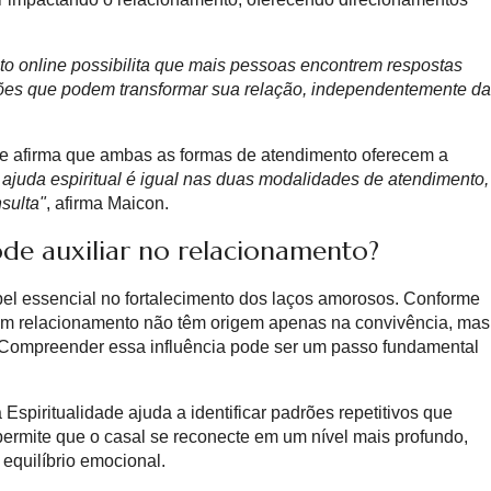
nto online possibilita que mais pessoas encontrem respostas
ões que podem transformar sua relação, independentemente da
Ele afirma que ambas as formas de atendimento oferecem a
ajuda espiritual é igual nas duas modalidades de atendimento,
sulta"
, afirma Maicon.
ode auxiliar no relacionamento?
el essencial no fortalecimento dos laços amorosos. Conforme
e um relacionamento não têm origem apenas na convivência, mas
. Compreender essa influência pode ser um passo fundamental
spiritualidade ajuda a identificar padrões repetitivos que
ermite que o casal se reconecte em um nível mais profundo,
 equilíbrio emocional.