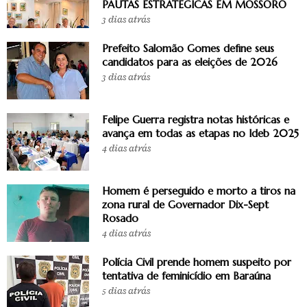
PAUTAS ESTRATÉGICAS EM MOSSORÓ
3 dias atrás
Prefeito Salomão Gomes define seus
candidatos para as eleições de 2026
3 dias atrás
Felipe Guerra registra notas históricas e
avança em todas as etapas no Ideb 2025
4 dias atrás
Homem é perseguido e morto a tiros na
zona rural de Governador Dix-Sept
Rosado
4 dias atrás
Polícia Civil prende homem suspeito por
tentativa de feminicídio em Baraúna
5 dias atrás