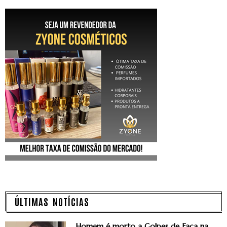
ÚLTIMAS NOTÍCIAS
Homem é morto a Golpes de Faca na