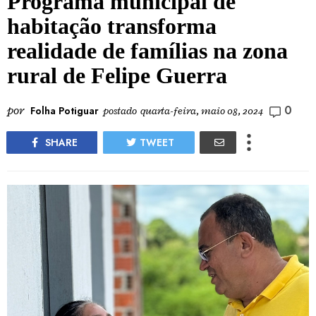
Programa municipal de
habitação transforma
realidade de famílias na zona
rural de Felipe Guerra
0
por
Folha Potiguar
postado
quarta-feira, maio 08, 2024
SHARE
TWEET