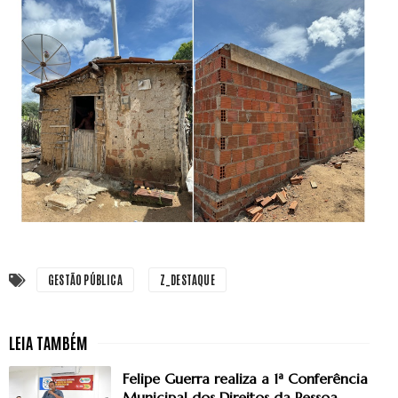
GESTÃO PÚBLICA
Z_DESTAQUE
Felipe Guerra realiza a 1ª Conferência
Municipal dos Direitos da Pessoa