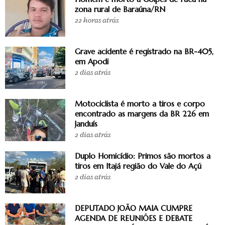
zona rural de Baraúna/RN
22 horas atrás
Grave acidente é registrado na BR-405,
em Apodi
2 dias atrás
Motociclista é morto a tiros e corpo
encontrado as margens da BR 226 em
Janduís
2 dias atrás
Duplo Homicídio: Primos são mortos a
tiros em Itajá região do Vale do Açú
2 dias atrás
DEPUTADO JOÃO MAIA CUMPRE
AGENDA DE REUNIÕES E DEBATE