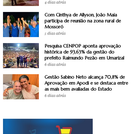
4 dias atrás
Com Cinthya de Allyson, João Maia
participa de reunião na zona rural de
Mossoró
5 dias atrás
Pesquisa CENPOP aponta aprovação
histórica de 93,63% da gestão do
prefeito Raimundo Pezão em Umarizal
6 dias atrás
Gestão Sabino Neto alcança 70,8% de
Aprovação em Apodi e se destaca entre
as mais bem avaliadas do Estado
6 dias atrás