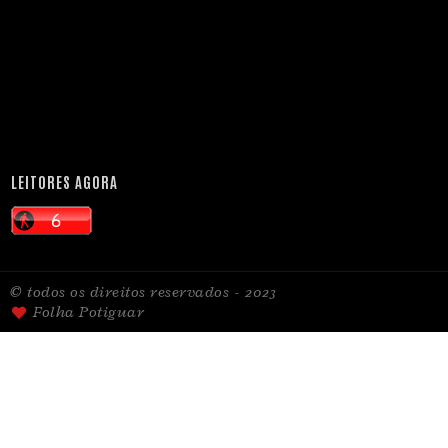
LEITORES AGORA
© todos os direitos reservados - 2023
Folha Potiguar