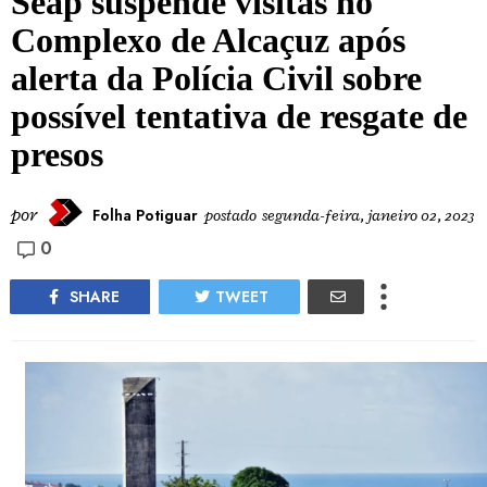
Seap suspende visitas no
Complexo de Alcaçuz após
alerta da Polícia Civil sobre
possível tentativa de resgate de
presos
por
Folha Potiguar
postado
segunda-feira, janeiro 02, 2023
0
SHARE
TWEET