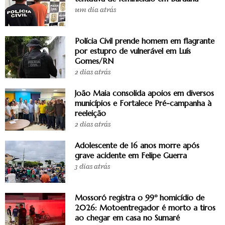
um dia atrás
Polícia Civil prende homem em flagrante
por estupro de vulnerável em Luís
Gomes/RN
2 dias atrás
João Maia consolida apoios em diversos
municípios e Fortalece Pré-campanha à
reeleição
2 dias atrás
Adolescente de 16 anos morre após
grave acidente em Felipe Guerra
3 dias atrás
Mossoró registra o 99º homicídio de
2026: Motoentregador é morto a tiros
ao chegar em casa no Sumaré