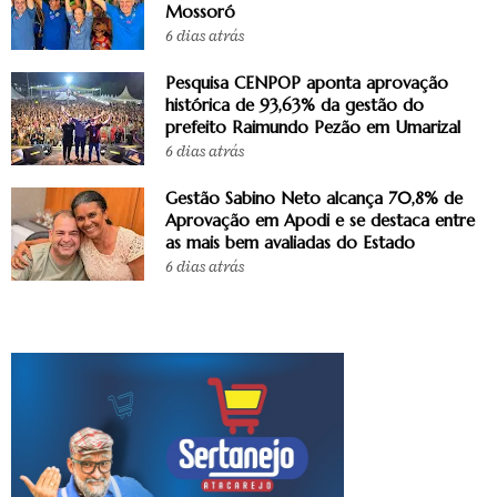
Mossoró
6 dias atrás
Pesquisa CENPOP aponta aprovação
histórica de 93,63% da gestão do
prefeito Raimundo Pezão em Umarizal
6 dias atrás
Gestão Sabino Neto alcança 70,8% de
Aprovação em Apodi e se destaca entre
as mais bem avaliadas do Estado
6 dias atrás