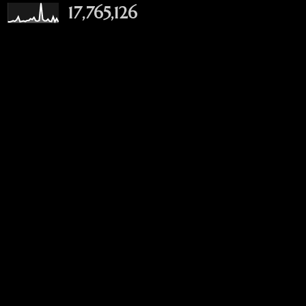
17,765,126