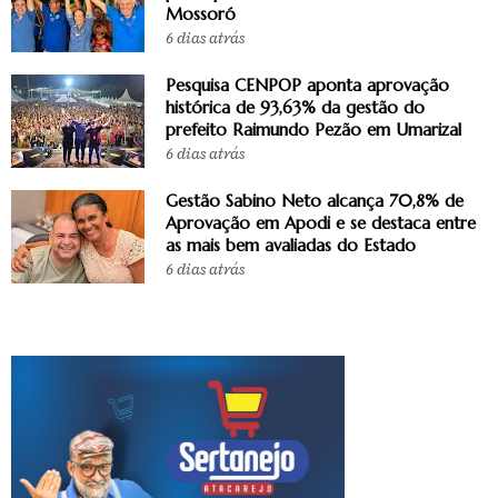
Mossoró
6 dias atrás
Pesquisa CENPOP aponta aprovação
histórica de 93,63% da gestão do
prefeito Raimundo Pezão em Umarizal
6 dias atrás
Gestão Sabino Neto alcança 70,8% de
Aprovação em Apodi e se destaca entre
as mais bem avaliadas do Estado
6 dias atrás