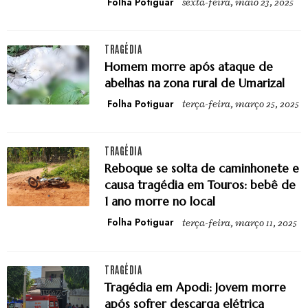
Folha Potiguar
sexta-feira, maio 23, 2025
TRAGÉDIA
Homem morre após ataque de
abelhas na zona rural de Umarizal
Folha Potiguar
terça-feira, março 25, 2025
TRAGÉDIA
Reboque se solta de caminhonete e
causa tragédia em Touros: bebê de
1 ano morre no local
Folha Potiguar
terça-feira, março 11, 2025
TRAGÉDIA
Tragédia em Apodi: Jovem morre
após sofrer descarga elétrica