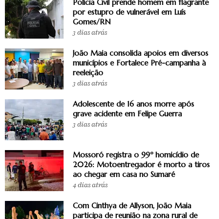
Polícia Civil prende homem em flagrante
por estupro de vulnerável em Luís
Gomes/RN
3 dias atrás
João Maia consolida apoios em diversos
municípios e Fortalece Pré-campanha à
reeleição
3 dias atrás
Adolescente de 16 anos morre após
grave acidente em Felipe Guerra
3 dias atrás
Mossoró registra o 99º homicídio de
2026: Motoentregador é morto a tiros
ao chegar em casa no Sumaré
4 dias atrás
Com Cinthya de Allyson, João Maia
participa de reunião na zona rural de