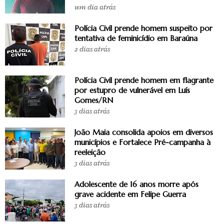
um dia atrás
Polícia Civil prende homem suspeito por
tentativa de feminicídio em Baraúna
2 dias atrás
Polícia Civil prende homem em flagrante
por estupro de vulnerável em Luís
Gomes/RN
3 dias atrás
João Maia consolida apoios em diversos
municípios e Fortalece Pré-campanha à
reeleição
3 dias atrás
Adolescente de 16 anos morre após
grave acidente em Felipe Guerra
3 dias atrás