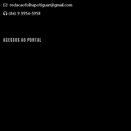
redacaofolhapotiguar@gmail.com
(84) 9 9954-5958
ACESSOS AO PORTAL