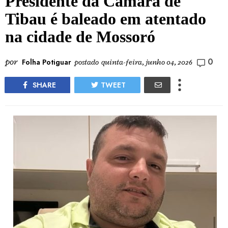
Presidente da Câmara de
Tibau é baleado em atentado
na cidade de Mossoró
0
por
Folha Potiguar
postado
quinta-feira, junho 04, 2026
SHARE
TWEET