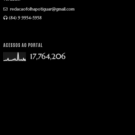
redacaofolhapotiguar@gmail.com
(84) 9 9954-5958
ACESSOS AO PORTAL
17,764,206