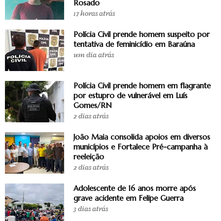
Rosado
17 horas atrás
Polícia Civil prende homem suspeito por
tentativa de feminicídio em Baraúna
um dia atrás
Polícia Civil prende homem em flagrante
por estupro de vulnerável em Luís
Gomes/RN
2 dias atrás
João Maia consolida apoios em diversos
municípios e Fortalece Pré-campanha à
reeleição
2 dias atrás
Adolescente de 16 anos morre após
grave acidente em Felipe Guerra
3 dias atrás