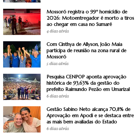
Mossoró registra o 99º homicídio de
2026: Motoentregador é morto a tiros
ao chegar em casa no Sumaré
4 dias atrás
Com Cinthya de Allyson, João Maia
participa de reunião na zona rural de
Mossoró
5 dias atrás
Pesquisa CENPOP aponta aprovação
histórica de 93,63% da gestão do
prefeito Raimundo Pezão em Umarizal
6 dias atrás
Gestão Sabino Neto alcança 70,8% de
Aprovação em Apodi e se destaca entre
as mais bem avaliadas do Estado
6 dias atrás