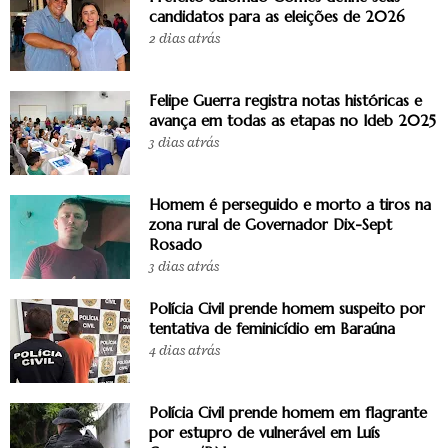
candidatos para as eleições de 2026
2 dias atrás
Felipe Guerra registra notas históricas e
avança em todas as etapas no Ideb 2025
3 dias atrás
Homem é perseguido e morto a tiros na
zona rural de Governador Dix-Sept
Rosado
3 dias atrás
Polícia Civil prende homem suspeito por
tentativa de feminicídio em Baraúna
4 dias atrás
Polícia Civil prende homem em flagrante
por estupro de vulnerável em Luís