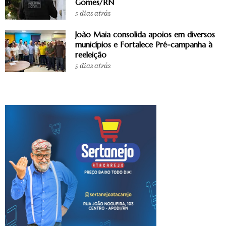
Gomes/RN
5 dias atrás
João Maia consolida apoios em diversos
municípios e Fortalece Pré-campanha à
reeleição
5 dias atrás