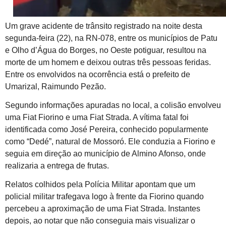
Um grave acidente de trânsito registrado na noite desta
segunda-feira (22), na RN-078, entre os municípios de Patu
e Olho d’Água do Borges, no Oeste potiguar, resultou na
morte de um homem e deixou outras três pessoas feridas.
Entre os envolvidos na ocorrência está o prefeito de
Umarizal, Raimundo Pezão.
Segundo informações apuradas no local, a colisão envolveu
uma Fiat Fiorino e uma Fiat Strada. A vítima fatal foi
identificada como José Pereira, conhecido popularmente
como “Dedé”, natural de Mossoró. Ele conduzia a Fiorino e
seguia em direção ao município de Almino Afonso, onde
realizaria a entrega de frutas.
Relatos colhidos pela Polícia Militar apontam que um
policial militar trafegava logo à frente da Fiorino quando
percebeu a aproximação de uma Fiat Strada. Instantes
depois, ao notar que não conseguia mais visualizar o