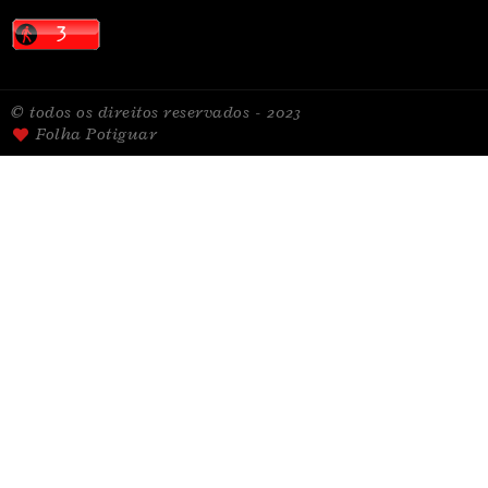
© todos os direitos reservados - 2023
Folha Potiguar