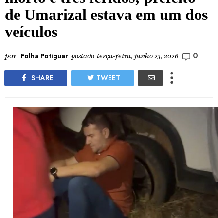
de Umarizal estava em um dos
veículos
0
por
Folha Potiguar
postado
terça-feira, junho 23, 2026
SHARE
TWEET