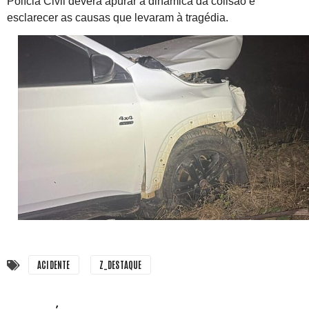
Polícia Civil deverá apurar a dinâmica da colisão e
esclarecer as causas que levaram à tragédia.
ACIDENTE
Z_DESTAQUE