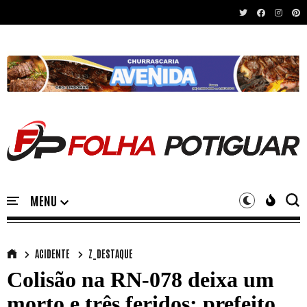
Recent News
ACIDENTE
Z_DESTAQUE
Colisão na RN-078 deixa um
morto e três feridos; prefeito