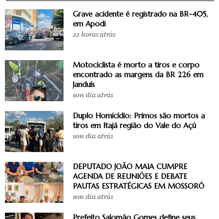
Grave acidente é registrado na BR-405,
em Apodi
22 horas atrás
Motociclista é morto a tiros e corpo
encontrado as margens da BR 226 em
Janduís
um dia atrás
Duplo Homicídio: Primos são mortos a
tiros em Itajá região do Vale do Açú
um dia atrás
DEPUTADO JOÃO MAIA CUMPRE
AGENDA DE REUNIÕES E DEBATE
PAUTAS ESTRATÉGICAS EM MOSSORÓ
um dia atrás
Prefeito Salomão Gomes define seus