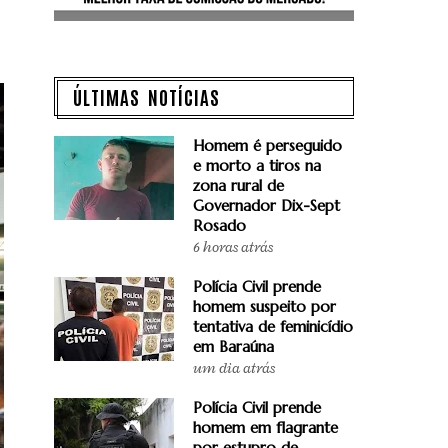
ÚLTIMAS NOTÍCIAS
Homem é perseguido
e morto a tiros na
zona rural de
Governador Dix-Sept
Rosado
6 horas atrás
Polícia Civil prende
homem suspeito por
tentativa de feminicídio
em Baraúna
um dia atrás
Polícia Civil prende
homem em flagrante
por estupro de