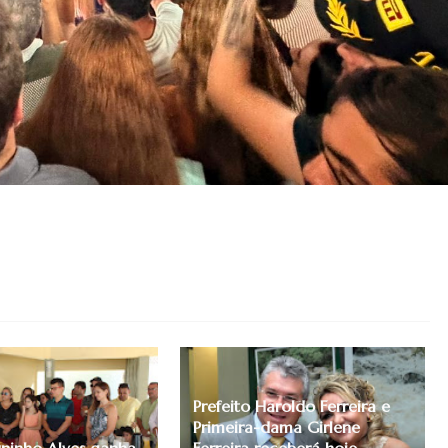
Prefeito Haroldo Ferreira e
Primeira-dama Girlene