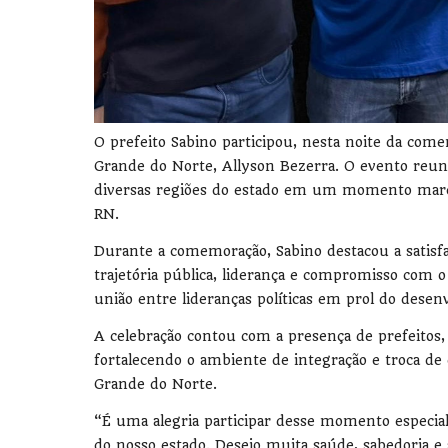
O prefeito Sabino participou, nesta noite da com
Grande do Norte, Allyson Bezerra. O evento reuni
diversas regiões do estado em um momento marcad
RN.
Durante a comemoração, Sabino destacou a satisfaç
trajetória pública, liderança e compromisso com 
união entre lideranças políticas em prol do dese
A celebração contou com a presença de prefeitos,
fortalecendo o ambiente de integração e troca de 
Grande do Norte.
“É uma alegria participar desse momento especial
do nosso estado. Desejo muita saúde, sabedoria e 