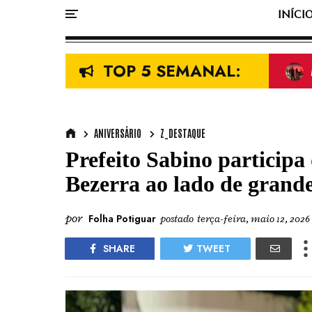
INÍCI
TOP 5 SEMANAL:
ANIVERSÁRIO
Z_DESTAQUE
Prefeito Sabino participa
Bezerra ao lado de grande
por
Folha Potiguar
postado
terça-feira, maio 12, 2026
SHARE
TWEET