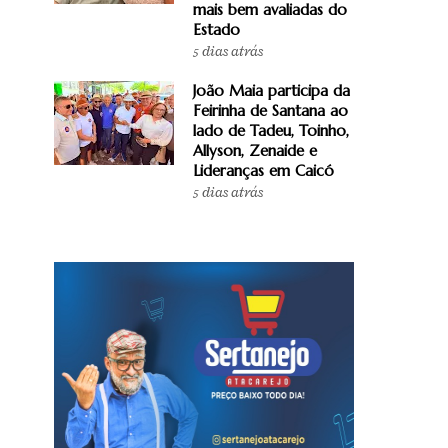
mais bem avaliadas do
Estado
5 dias atrás
João Maia participa da
Feirinha de Santana ao
lado de Tadeu, Toinho,
Allyson, Zenaide e
Lideranças em Caicó
5 dias atrás