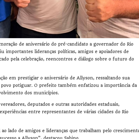
emoração de aniversário do pré-candidato a governador do Rio
u importantes lideranças políticas, amigos e apoiadores de
o pela celebração, reencontros e diálogo sobre o futuro do
ão em prestigiar o aniversário de Allyson, ressaltando sua
o povo potiguar. O prefeito também enfatizou a importância da
nvolvimento dos municípios.
 vereadores, deputados e outras autoridades estaduais,
experiências entre representantes de várias cidades do Rio
 ao lado de amigos e lideranças que trabalham pelo cresciment
sucesso a Allyson”, destacou Sabino.