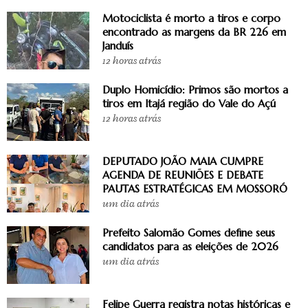
Motociclista é morto a tiros e corpo
encontrado as margens da BR 226 em
Janduís
12 horas atrás
Duplo Homicídio: Primos são mortos a
tiros em Itajá região do Vale do Açú
12 horas atrás
DEPUTADO JOÃO MAIA CUMPRE
AGENDA DE REUNIÕES E DEBATE
PAUTAS ESTRATÉGICAS EM MOSSORÓ
um dia atrás
Prefeito Salomão Gomes define seus
candidatos para as eleições de 2026
um dia atrás
Felipe Guerra registra notas históricas e