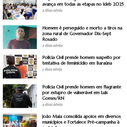
avança em todas as etapas no Ideb 2025
2 dias atrás
Homem é perseguido e morto a tiros na
zona rural de Governador Dix-Sept
Rosado
2 dias atrás
Polícia Civil prende homem suspeito por
tentativa de feminicídio em Baraúna
3 dias atrás
Polícia Civil prende homem em flagrante
por estupro de vulnerável em Luís
Gomes/RN
4 dias atrás
João Maia consolida apoios em diversos
municípios e Fortalece Pré-campanha à