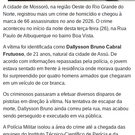
A cidade de Mossoró, na região Oeste do Rio Grande do
Norte, registrou mais um crime de homicídio e chegou à
marca de 66 assassinatos no ano de 2026. O crime
aconteceu no início da noite desta terça-feira (26), na Rua
Paulo de Albuquerque no bairro Boa Vista.
A vítima foi identificada como
Dallysson Bruno Cabral
Frutuoso
, de 21 anos, natural da cidade de Assú. De
acordo com informações repassadas pela polícia, o jovem
estava sentado em frente à residência onde morava quando
foi surpreendido por quatro homens armados que chegaram
em um veículo de cor branca.
Os criminosos passaram a efetuar diversos disparos de
pistolas em direção à vítima. Na tentativa de escapar da
morte, Dallysson Bruno ainda correu pela rua, mas acabou
sendo perseguido e executado em via pública.
A Polícia Militar isolou a área do crime até a chegada das
equipes do Instituto Técnico-Científico de Perícia e da