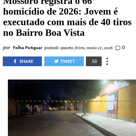
Mossoró registra o 66º
homicídio de 2026: Jovem é
executado com mais de 40 tiros
no Bairro Boa Vista
0
por
Folha Potiguar
postado
quarta-feira, maio 27, 2026
SHARE
TWEET