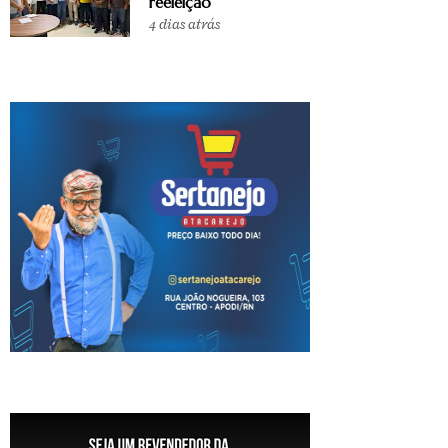
reeleição
4 dias atrás