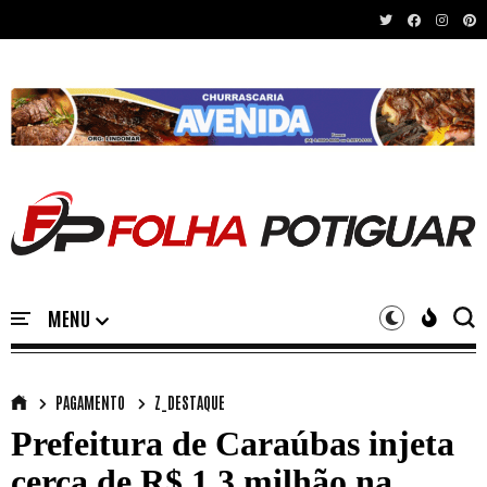
Recent News
PAGAMENTO
Z_DESTAQUE
Prefeitura de Caraúbas injeta
cerca de R$ 1,3 milhão na