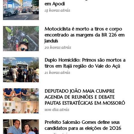
em Apodi
18 horas atrás
Motociclista é morto a tiros e corpo
encontrado as margens da BR 226 em
Janduís
20 horas atrás
Duplo Homicídio: Primos são mortos a
tiros em Itajá região do Vale do Açú
21 horas atrás
DEPUTADO JOÃO MAIA CUMPRE
AGENDA DE REUNIÕES E DEBATE
PAUTAS ESTRATÉGICAS EM MOSSORÓ
um dia atrás
Prefeito Salomão Gomes define seus
candidatos para as eleições de 2026