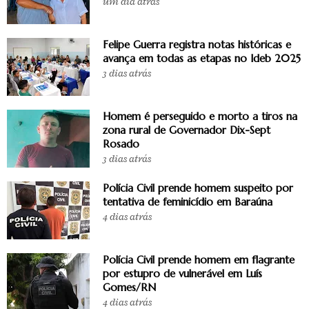
um dia atrás
Felipe Guerra registra notas históricas e
avança em todas as etapas no Ideb 2025
3 dias atrás
Homem é perseguido e morto a tiros na
zona rural de Governador Dix-Sept
Rosado
3 dias atrás
Polícia Civil prende homem suspeito por
tentativa de feminicídio em Baraúna
4 dias atrás
Polícia Civil prende homem em flagrante
por estupro de vulnerável em Luís
Gomes/RN
4 dias atrás