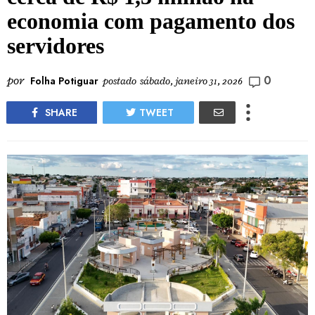
economia com pagamento dos
servidores
0
por
Folha Potiguar
postado
sábado, janeiro 31, 2026
SHARE
TWEET