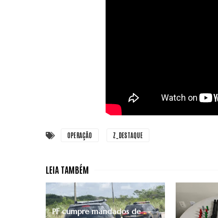
OPERAÇÃO
Z_DESTAQUE
PF cumpre mandados de