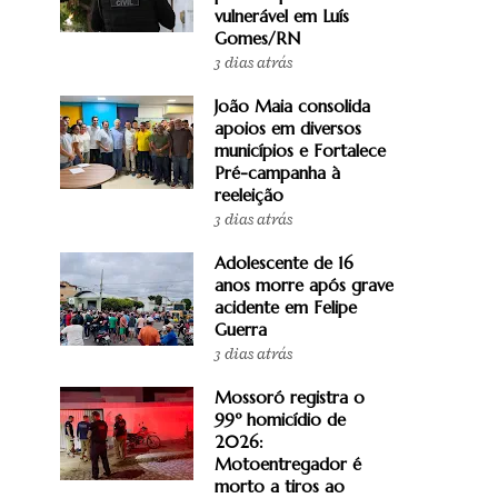
vulnerável em Luís
Gomes/RN
3 dias atrás
João Maia consolida
apoios em diversos
municípios e Fortalece
Pré-campanha à
reeleição
3 dias atrás
Adolescente de 16
anos morre após grave
acidente em Felipe
Guerra
3 dias atrás
Mossoró registra o
99º homicídio de
2026:
Motoentregador é
morto a tiros ao