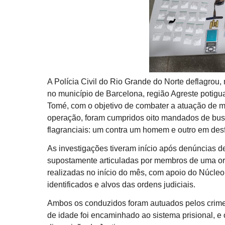
A Polícia Civil do Rio Grande do Norte deflagrou,
no município de Barcelona, região Agreste potigua
Tomé, com o objetivo de combater a atuação de m
operação, foram cumpridos oito mandados de busc
flagranciais: um contra um homem e outro em des
As investigações tiveram início após denúncias 
supostamente articuladas por membros de uma organ
realizadas no início do mês, com apoio do Núcleo
identificados e alvos das ordens judiciais.
Ambos os conduzidos foram autuados pelos crimes 
de idade foi encaminhado ao sistema prisional, e