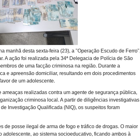
 na manhã desta sexta-feira (23), a "Operação Escudo de Ferro"
r. A ação foi realizada pela 34ª Delegacia de Polícia de São
embros de uma facção criminosa na região. Durante a
a e apreensão domiciliar, resultando em dois procedimentos
favor de um adolescente.
de ameaças realizadas contra um agente de segurança pública,
ização criminosa local. A partir de diligências investigativas
 de Investigação Qualificada (NIQ), os suspeitos foram
de posse ilegal de arma de fogo e tráfico de drogas. O maior
 o adolescente, ao sistema socioeducativo, ficando ambos à