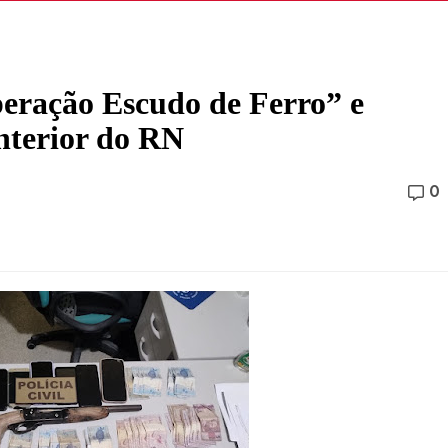
peração Escudo de Ferro” e
interior do RN
0