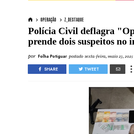
OPERAÇÃO
Z_DESTAQUE
Polícia Civil deflagra "O
prende dois suspeitos no 
por
Folha Potiguar
postado
sexta-feira, maio 23, 2025
SHARE
TWEET