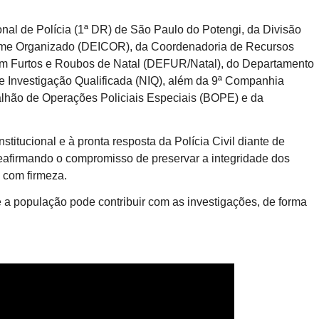
nal de Polícia (1ª DR) de São Paulo do Potengi, da Divisão
ime Organizado (DEICOR), da Coordenadoria de Recursos
em Furtos e Roubos de Natal (DEFUR/Natal), do Departamento
 de Investigação Qualificada (NIQ), além da 9ª Companhia
talhão de Operações Policiais Especiais (BOPE) e da
.
titucional e à pronta resposta da Polícia Civil diante de
eafirmando o compromisso de preservar a integridade dos
 com firmeza.
e a população pode contribuir com as investigações, de forma