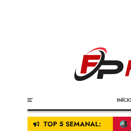
INÍCI
TOP 5 SEMANAL: