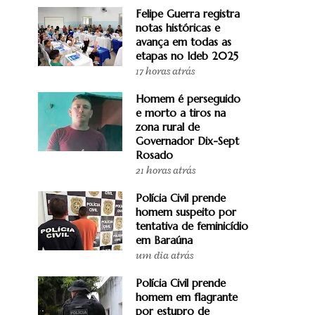
Felipe Guerra registra
notas históricas e
avança em todas as
etapas no Ideb 2025
17 horas atrás
Homem é perseguido
e morto a tiros na
zona rural de
Governador Dix-Sept
Rosado
21 horas atrás
Polícia Civil prende
homem suspeito por
tentativa de feminicídio
em Baraúna
um dia atrás
Polícia Civil prende
homem em flagrante
por estupro de