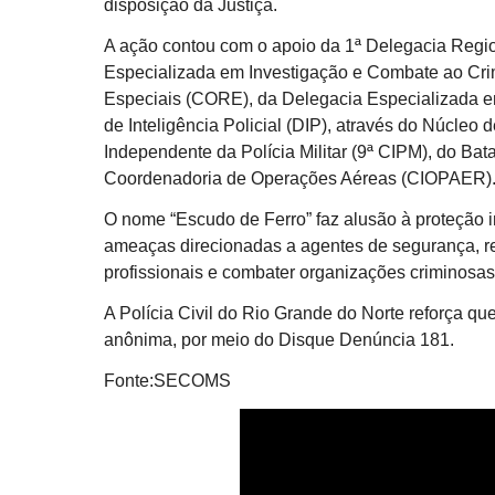
disposição da Justiça.
A ação contou com o apoio da 1ª Delegacia Regio
Especializada em Investigação e Combate ao Cr
Especiais (CORE), da Delegacia Especializada 
de Inteligência Policial (DIP), através do Núcleo
Independente da Polícia Militar (9ª CIPM), do Ba
Coordenadoria de Operações Aéreas (CIOPAER)
O nome “Escudo de Ferro” faz alusão à proteção ins
ameaças direcionadas a agentes de segurança, r
profissionais e combater organizações criminosas
A Polícia Civil do Rio Grande do Norte reforça qu
anônima, por meio do Disque Denúncia 181.
Fonte:SECOMS