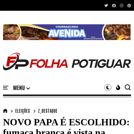
Recent News
ELEIÇÕES
Z_DESTAQUE
NOVO PAPA É ESCOLHIDO:
fumaça branca é vista na