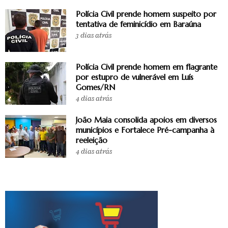
Polícia Civil prende homem suspeito por
tentativa de feminicídio em Baraúna
3 dias atrás
Polícia Civil prende homem em flagrante
por estupro de vulnerável em Luís
Gomes/RN
4 dias atrás
João Maia consolida apoios em diversos
municípios e Fortalece Pré-campanha à
reeleição
4 dias atrás