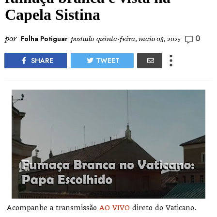
Capela Sistina
0
por
Folha Potiguar
postado
quinta-feira, maio 08, 2025
SHARE
TWEET
Acompanhe a transmissão
AO VIVO
direto do Vaticano.