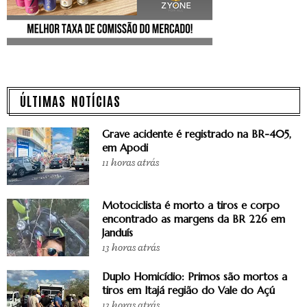
ÚLTIMAS NOTÍCIAS
Grave acidente é registrado na BR-405,
em Apodi
11 horas atrás
Motociclista é morto a tiros e corpo
encontrado as margens da BR 226 em
Janduís
13 horas atrás
Duplo Homicídio: Primos são mortos a
tiros em Itajá região do Vale do Açú
13 horas atrás