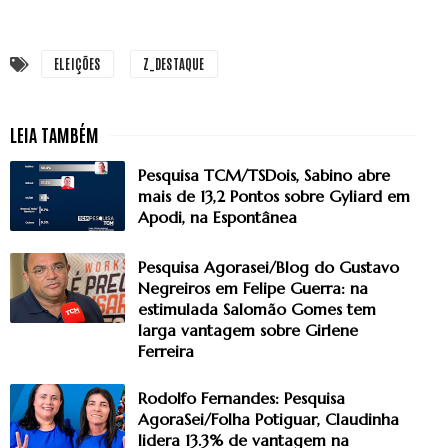
ELEIÇÕES
Z_DESTAQUE
Pesquisa TCM/TSDois, Sabino abre
mais de 13,2 Pontos sobre Gyliard em
Apodi, na Espontânea
Pesquisa Agorasei/Blog do Gustavo
Negreiros em Felipe Guerra: na
estimulada Salomão Gomes tem
larga vantagem sobre Girlene
Ferreira
Rodolfo Fernandes: Pesquisa
AgoraSei/Folha Potiguar, Claudinha
lidera 13.3% de vantagem na