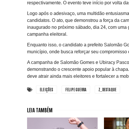
respectivamente. O evento teve início por volta d
Logo após o adesivaço, uma multidão entusiasma
candidatos. O ato, que demonstrou a força da cam
inaugurado no próximo sábado, dia 24, com uma
campanha eleitoral.
Enquanto isso, o candidato a prefeito Salomão G
município, onde busca reforçar seu compromisso
A campanha de Salomão Gomes e Ubiracy Pascoal
demonstrando o crescente apoio popular à chapa.
deve atrair ainda mais eleitores e fortalecer a mo
ELEIÇÕES
FELIPE GUERRA
Z_DESTAQUE