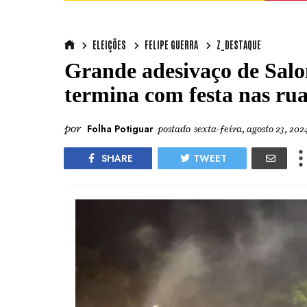
ELEIÇÕES
FELIPE GUERRA
Z_DESTAQUE
Grande adesivaço de Sal
termina com festa nas ru
por
Folha Potiguar
postado
sexta-feira, agosto 23, 202
SHARE
TWEET