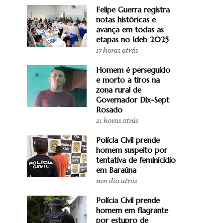
Felipe Guerra registra
notas históricas e
avança em todas as
etapas no Ideb 2025
17 horas atrás
Homem é perseguido
e morto a tiros na
zona rural de
Governador Dix-Sept
Rosado
21 horas atrás
Polícia Civil prende
homem suspeito por
tentativa de feminicídio
em Baraúna
um dia atrás
Polícia Civil prende
homem em flagrante
por estupro de