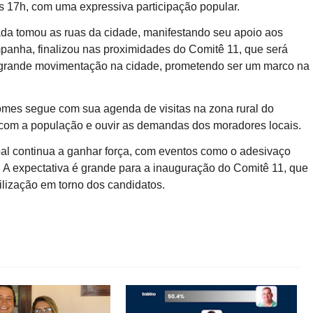
as 17h, com uma expressiva participação popular.
da tomou as ruas da cidade, manifestando seu apoio aos
panha, finalizou nas proximidades do Comitê 11, que será
 grande movimentação na cidade, prometendo ser um marco na
omes segue com sua agenda de visitas na zona rural do
 com a população e ouvir as demandas dos moradores locais.
 continua a ganhar força, com eventos como o adesivaço
 A expectativa é grande para a inauguração do Comitê 11, que
bilização em torno dos candidatos.