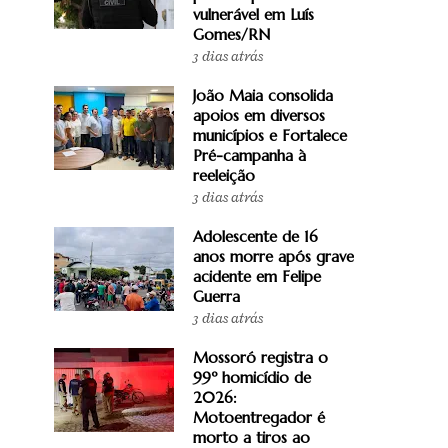
vulnerável em Luís
Gomes/RN
3 dias atrás
João Maia consolida
apoios em diversos
municípios e Fortalece
Pré-campanha à
reeleição
3 dias atrás
Adolescente de 16
anos morre após grave
acidente em Felipe
Guerra
3 dias atrás
Mossoró registra o
99º homicídio de
2026:
Motoentregador é
morto a tiros ao