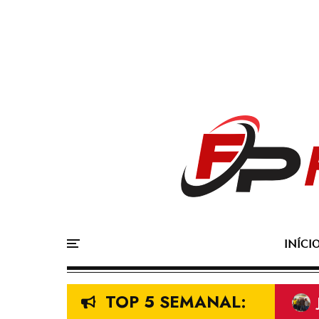
INÍCI
TOP 5 SEMANAL: