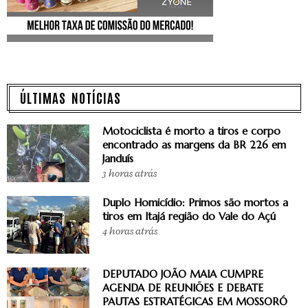
ÚLTIMAS NOTÍCIAS
Motociclista é morto a tiros e corpo
encontrado as margens da BR 226 em
Janduís
3 horas atrás
Duplo Homicídio: Primos são mortos a
tiros em Itajá região do Vale do Açú
4 horas atrás
DEPUTADO JOÃO MAIA CUMPRE
AGENDA DE REUNIÕES E DEBATE
PAUTAS ESTRATÉGICAS EM MOSSORÓ