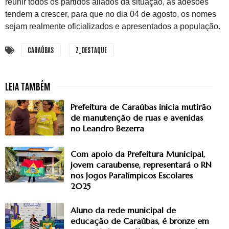
reunir todos os partidos aliados da situação, as adesões
tendem a crescer, para que no dia 04 de agosto, os nomes
sejam realmente oficializados e apresentados a população.
CARAÚBAS
Z_DESTAQUE
Prefeitura de Caraúbas inicia mutirão
de manutenção de ruas e avenidas
no Leandro Bezerra
Com apoio da Prefeitura Municipal,
jovem caraubense, representará o RN
nos Jogos Paralímpicos Escolares
2025
Aluno da rede municipal de
educação de Caraúbas, é bronze em