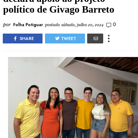
político de Givago Barreto
0
por
Folha Potiguar
postado
sábado, julho 20, 2024
SHARE
TWEET