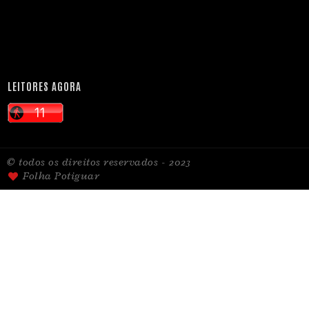
LEITORES AGORA
© todos os direitos reservados - 2023
Folha Potiguar