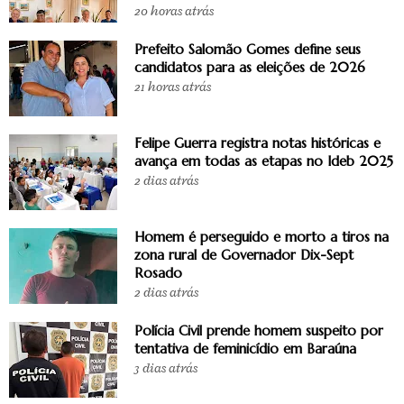
20 horas atrás
Prefeito Salomão Gomes define seus
candidatos para as eleições de 2026
21 horas atrás
Felipe Guerra registra notas históricas e
avança em todas as etapas no Ideb 2025
2 dias atrás
Homem é perseguido e morto a tiros na
zona rural de Governador Dix-Sept
Rosado
2 dias atrás
Polícia Civil prende homem suspeito por
tentativa de feminicídio em Baraúna
3 dias atrás