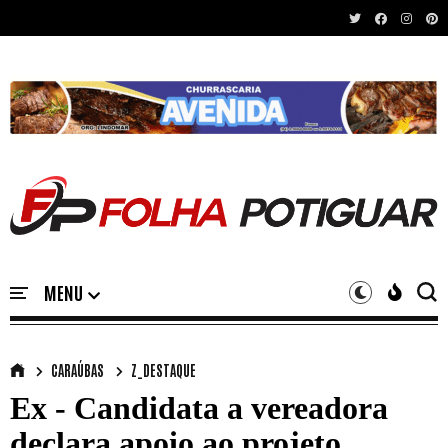
Recent News
CARAÚBAS
Z_DESTAQUE
Ex - Candidata a vereadora
declara apoio ao projeto