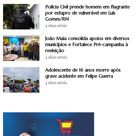
Polícia Civil prende homem em flagrante
por estupro de vulnerável em Luís
Gomes/RN
4 dias atrás
João Maia consolida apoios em diversos
municípios e Fortalece Pré-campanha à
reeleição
4 dias atrás
Adolescente de 16 anos morre após
grave acidente em Felipe Guerra
4 dias atrás