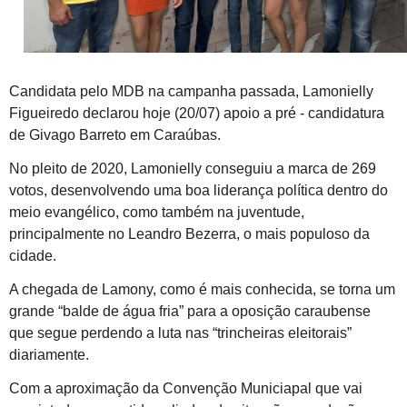
Candidata pelo MDB na campanha passada, Lamonielly
Figueiredo declarou hoje (20/07) apoio a pré - candidatura
de Givago Barreto em Caraúbas.
No pleito de 2020, Lamonielly conseguiu a marca de 269
votos, desenvolvendo uma boa liderança política dentro do
meio evangélico, como também na juventude,
principalmente no Leandro Bezerra, o mais populoso da
cidade.
A chegada de Lamony, como é mais conhecida, se torna um
grande “balde de água fria” para a oposição caraubense
que segue perdendo a luta nas “trincheiras eleitorais”
diariamente.
Com a aproximação da Convenção Municiapal que vai