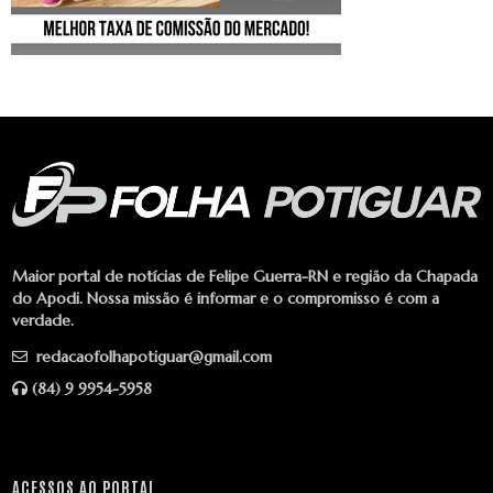
Maior portal de notícias de Felipe Guerra-RN e região da Chapada
do Apodi. Nossa missão é informar e o compromisso é com a
verdade.
redacaofolhapotiguar@gmail.com
(84) 9 9954-5958
ACESSOS AO PORTAL