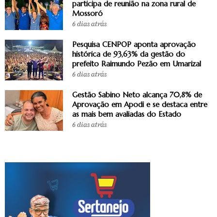
participa de reunião na zona rural de
Mossoró
6 dias atrás
Pesquisa CENPOP aponta aprovação
histórica de 93,63% da gestão do
prefeito Raimundo Pezão em Umarizal
6 dias atrás
Gestão Sabino Neto alcança 70,8% de
Aprovação em Apodi e se destaca entre
as mais bem avaliadas do Estado
6 dias atrás