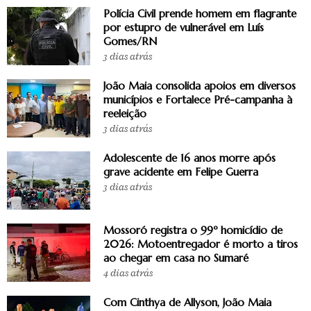
Polícia Civil prende homem em flagrante
por estupro de vulnerável em Luís
Gomes/RN
3 dias atrás
João Maia consolida apoios em diversos
municípios e Fortalece Pré-campanha à
reeleição
3 dias atrás
Adolescente de 16 anos morre após
grave acidente em Felipe Guerra
3 dias atrás
Mossoró registra o 99º homicídio de
2026: Motoentregador é morto a tiros
ao chegar em casa no Sumaré
4 dias atrás
Com Cinthya de Allyson, João Maia