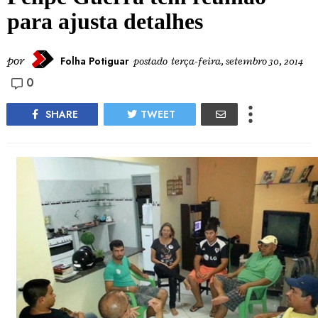
para ajusta detalhes
por
Folha Potiguar
postado
terça-feira, setembro 30, 2014
0
SHARE
TWEET