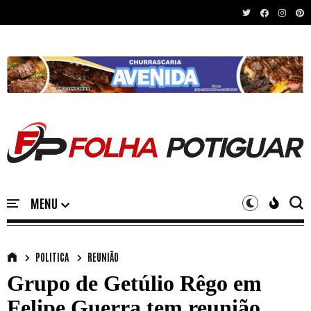
Recent News
POLITICA
REUNIÃO
Grupo de Getúlio Rêgo em
Felipe Guerra tem reunião