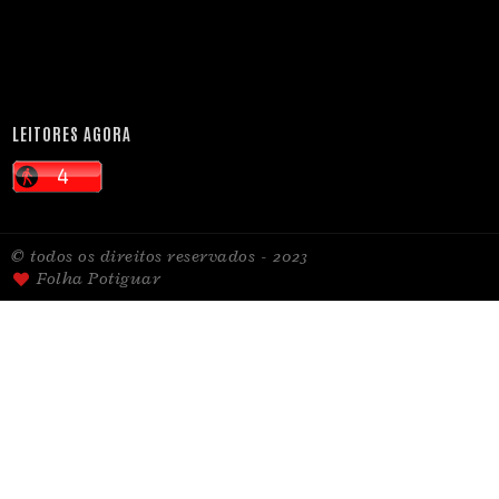
LEITORES AGORA
© todos os direitos reservados - 2023
Folha Potiguar