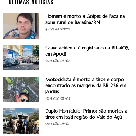
ÚLTIMAS NOTÍCIAS
Homem é morto a Golpes de Faca na
zona rural de Baraúna/RN
4 horas atrás
Grave acidente é registrado na BR-405,
em Apodi
um dia atrás
Motociclista é morto a tiros e corpo
encontrado as margens da BR 226 em
Janduís
um dia atrás
Duplo Homicídio: Primos são mortos a
tiros em Itajá região do Vale do Açú
um dia atrás