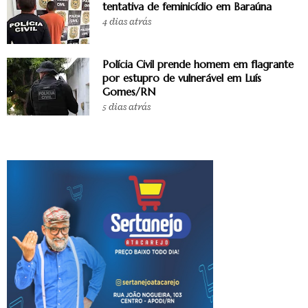
tentativa de feminicídio em Baraúna
4 dias atrás
Polícia Civil prende homem em flagrante
por estupro de vulnerável em Luís
Gomes/RN
5 dias atrás