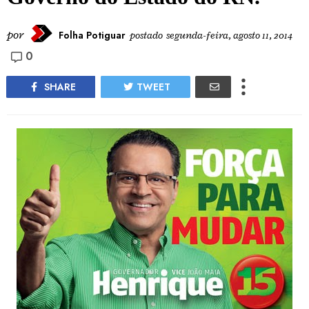
por
Folha Potiguar
postado
segunda-feira, agosto 11, 2014
0
SHARE
TWEET