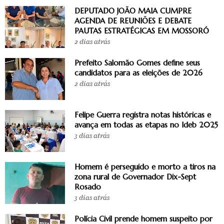
DEPUTADO JOÃO MAIA CUMPRE
AGENDA DE REUNIÕES E DEBATE
PAUTAS ESTRATÉGICAS EM MOSSORÓ
2 dias atrás
Prefeito Salomão Gomes define seus
candidatos para as eleições de 2026
2 dias atrás
Felipe Guerra registra notas históricas e
avança em todas as etapas no Ideb 2025
3 dias atrás
Homem é perseguido e morto a tiros na
zona rural de Governador Dix-Sept
Rosado
3 dias atrás
Polícia Civil prende homem suspeito por