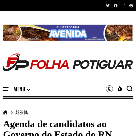
Recent News
AGENDA
Agenda de candidatos ao
Governo do Estado do RN.