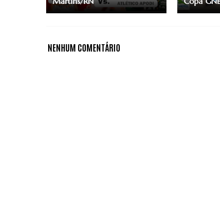
Martins/RN
Copa GNE
NENHUM COMENTÁRIO