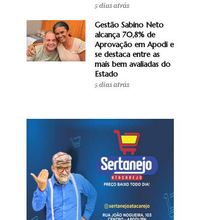
5 dias atrás
Gestão Sabino Neto
alcança 70,8% de
Aprovação em Apodi e
se destaca entre as
mais bem avaliadas do
Estado
5 dias atrás