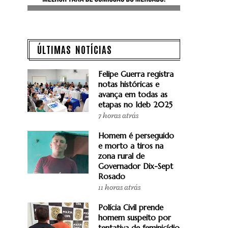
ÚLTIMAS NOTÍCIAS
Felipe Guerra registra
notas históricas e
avança em todas as
etapas no Ideb 2025
7 horas atrás
Homem é perseguido
e morto a tiros na
zona rural de
Governador Dix-Sept
Rosado
11 horas atrás
Polícia Civil prende
homem suspeito por
tentativa de feminicídio