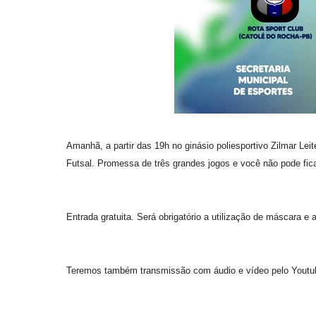
Amanhã, a partir das 19h no ginásio poliesportivo Zilmar Le
Futsal. Promessa de três grandes jogos e você não pode fica
Entrada gratuita. Será obrigatório a utilização de máscara e
Teremos também transmissão com áudio e vídeo pelo Youtub