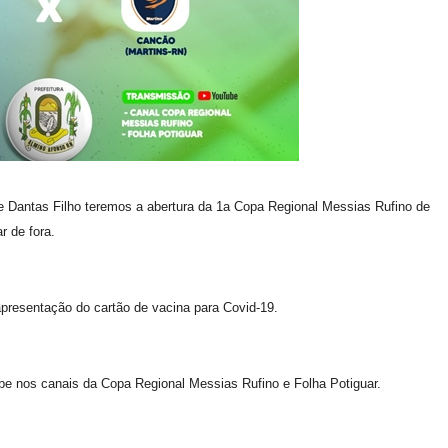
ite Dantas Filho teremos a abertura da 1a Copa Regional Messias Rufino de
r de fora.
 apresentação do cartão de vacina para Covid-19.
e nos canais da Copa Regional Messias Rufino e Folha Potiguar.