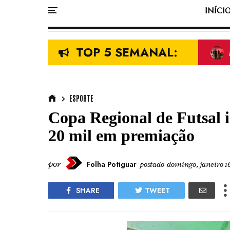
INÍCI
TOP 5 SEMANAL:
ESPORTE
Copa Regional de Futsal 
20 mil em premiação
por
Folha Potiguar
postado
domingo, janeiro 16
SHARE
TWEET