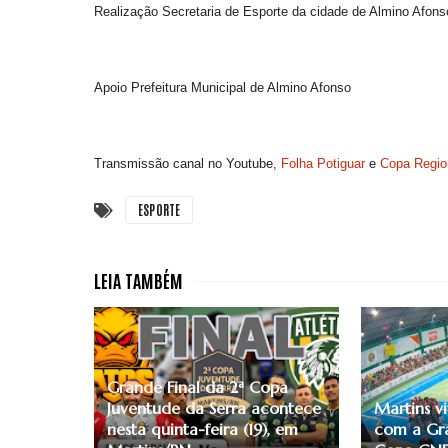
Realização Secretaria de Esporte da cidade de Almino Afon
Apoio Prefeitura Municipal de Almino Afonso
Transmissão canal no Youtube,
Folha Potiguar
e
Copa Regio
ESPORTE
Grande Final da 2ª Copa
Juventude da Serra acontece
Martins vi
nesta quinta-feira (19), em
com a Gra