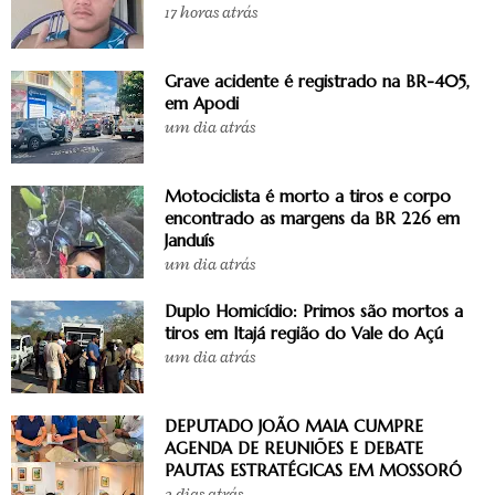
17 horas atrás
Grave acidente é registrado na BR-405,
em Apodi
um dia atrás
Motociclista é morto a tiros e corpo
encontrado as margens da BR 226 em
Janduís
um dia atrás
Duplo Homicídio: Primos são mortos a
tiros em Itajá região do Vale do Açú
um dia atrás
DEPUTADO JOÃO MAIA CUMPRE
AGENDA DE REUNIÕES E DEBATE
PAUTAS ESTRATÉGICAS EM MOSSORÓ
2 dias atrás