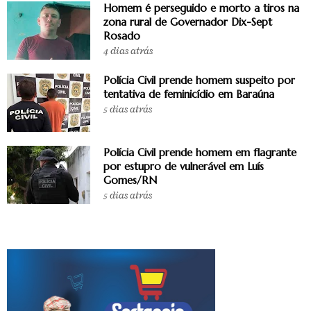
Homem é perseguido e morto a tiros na
zona rural de Governador Dix-Sept
Rosado
4 dias atrás
Polícia Civil prende homem suspeito por
tentativa de feminicídio em Baraúna
5 dias atrás
Polícia Civil prende homem em flagrante
por estupro de vulnerável em Luís
Gomes/RN
5 dias atrás