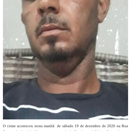
O crime aconteceu nesta manhã de sábado 19 de dezembro de 2020 na Rua