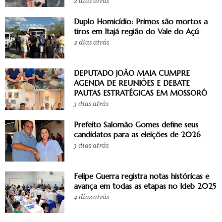
2 dias atrás
Duplo Homicídio: Primos são mortos a
tiros em Itajá região do Vale do Açú
2 dias atrás
DEPUTADO JOÃO MAIA CUMPRE
AGENDA DE REUNIÕES E DEBATE
PAUTAS ESTRATÉGICAS EM MOSSORÓ
3 dias atrás
Prefeito Salomão Gomes define seus
candidatos para as eleições de 2026
3 dias atrás
Felipe Guerra registra notas históricas e
avança em todas as etapas no Ideb 2025
4 dias atrás