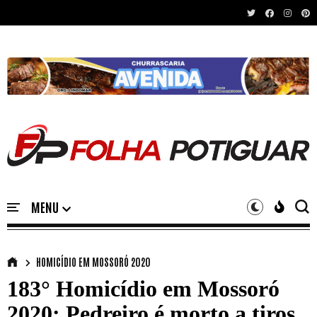
Recent News
HOMICÍDIO EM MOSSORÓ 2020
183° Homicídio em Mossoró
2020: Pedreiro é morto a tiros