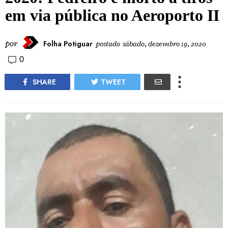
em via pública no Aeroporto II
por
Folha Potiguar
postado
sábado, dezembro 19, 2020
0
SHARE
TWEET