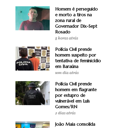
Homem é perseguido
e morto a tiros na
zona rural de
Governador Dix-Sept
Rosado
8 horas atrás
Polícia Civil prende
homem suspeito por
tentativa de feminicídio
em Baraúna
um dia atrás
Polícia Civil prende
homem em flagrante
por estupro de
vulnerável em Luís
Gomes/RN
2 dias atrás
João Maia consolida