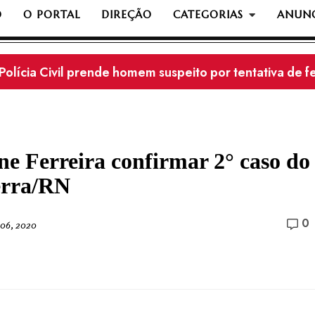
O
O PORTAL
DIREÇÃO
CATEGORIAS
ANUNC
Polícia Civil prende homem suspeito por tentativa de 
ne Ferreira confirmar 2° caso do
erra/RN
0
 06, 2020