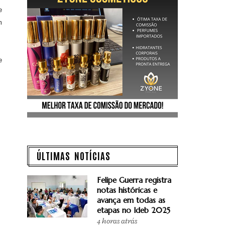
e
m
e
ÚLTIMAS NOTÍCIAS
Felipe Guerra registra
notas históricas e
avança em todas as
etapas no Ideb 2025
4 horas atrás