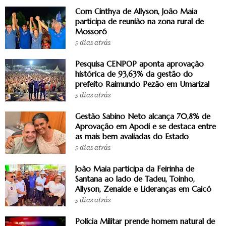
Com Cinthya de Allyson, João Maia
participa de reunião na zona rural de
Mossoró
5 dias atrás
Pesquisa CENPOP aponta aprovação
histórica de 93,63% da gestão do
prefeito Raimundo Pezão em Umarizal
5 dias atrás
Gestão Sabino Neto alcança 70,8% de
Aprovação em Apodi e se destaca entre
as mais bem avaliadas do Estado
5 dias atrás
João Maia participa da Feirinha de
Santana ao lado de Tadeu, Toinho,
Allyson, Zenaide e Lideranças em Caicó
5 dias atrás
Polícia Militar prende homem natural de