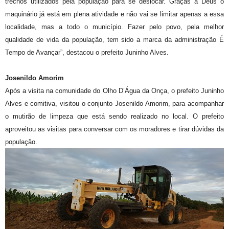
trechos utilizados pela população para se deslocar. Graças a Deus o
maquinário já está em plena atividade e não vai se limitar apenas a essa
localidade, mas a todo o município. Fazer pelo povo, pela melhor
qualidade de vida da população, tem sido a marca da administração É
Tempo de Avançar”, destacou o prefeito Juninho Alves.
Josenildo Amorim
Após a visita na comunidade do Olho D’Água da Onça, o prefeito Juninho
Alves e comitiva, visitou o conjunto Josenildo Amorim, para acompanhar
o mutirão de limpeza que está sendo realizado no local. O prefeito
aproveitou as visitas para conversar com os moradores e tirar dúvidas da
população.