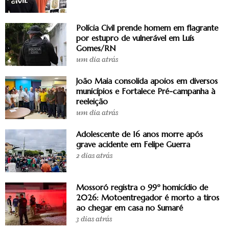
Polícia Civil prende homem em flagrante
por estupro de vulnerável em Luís
Gomes/RN
um dia atrás
João Maia consolida apoios em diversos
municípios e Fortalece Pré-campanha à
reeleição
um dia atrás
Adolescente de 16 anos morre após
grave acidente em Felipe Guerra
2 dias atrás
Mossoró registra o 99º homicídio de
2026: Motoentregador é morto a tiros
ao chegar em casa no Sumaré
3 dias atrás