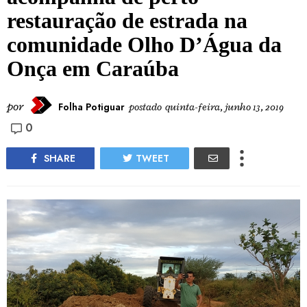
restauração de estrada na
comunidade Olho D’Água da
Onça em Caraúba
por
Folha Potiguar
postado
quinta-feira, junho 13, 2019
0
SHARE
TWEET