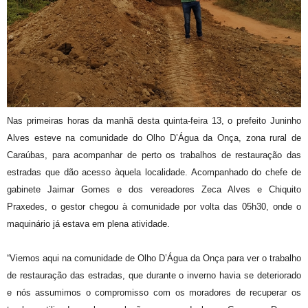
Nas primeiras horas da manhã desta quinta-feira 13, o prefeito Juninho
Alves esteve na comunidade do Olho D’Água da Onça, zona rural de
Caraúbas, para acompanhar de perto os trabalhos de restauração das
estradas que dão acesso àquela localidade. Acompanhado do chefe de
gabinete Jaimar Gomes e dos vereadores Zeca Alves e Chiquito
Praxedes, o gestor chegou à comunidade por volta das 05h30, onde o
maquinário já estava em plena atividade.
“Viemos aqui na comunidade de Olho D’Água da Onça para ver o trabalho
de restauração das estradas, que durante o inverno havia se deteriorado
e nós assumimos o compromisso com os moradores de recuperar os