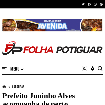
Recent News
CARAÚBAS
Prefeito Juninho Alves
acompanha de perto