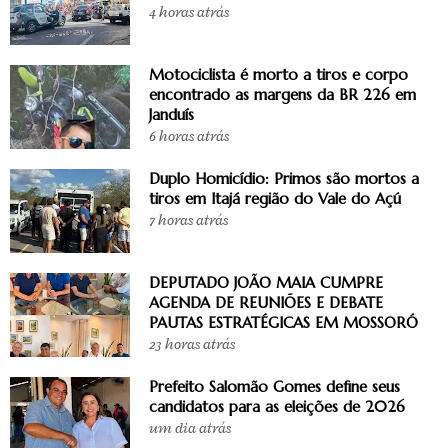
4 horas atrás
Motociclista é morto a tiros e corpo
encontrado as margens da BR 226 em
Janduís
6 horas atrás
Duplo Homicídio: Primos são mortos a
tiros em Itajá região do Vale do Açú
7 horas atrás
DEPUTADO JOÃO MAIA CUMPRE
AGENDA DE REUNIÕES E DEBATE
PAUTAS ESTRATÉGICAS EM MOSSORÓ
23 horas atrás
Prefeito Salomão Gomes define seus
candidatos para as eleições de 2026
um dia atrás