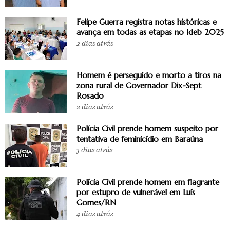
Felipe Guerra registra notas históricas e
avança em todas as etapas no Ideb 2025
2 dias atrás
Homem é perseguido e morto a tiros na
zona rural de Governador Dix-Sept
Rosado
2 dias atrás
Polícia Civil prende homem suspeito por
tentativa de feminicídio em Baraúna
3 dias atrás
Polícia Civil prende homem em flagrante
por estupro de vulnerável em Luís
Gomes/RN
4 dias atrás