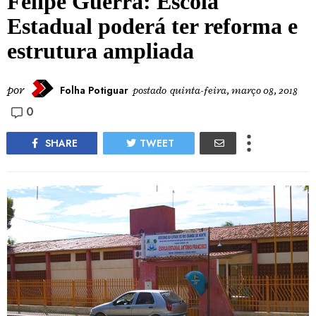
Felipe Guerra: Escola
Estadual poderá ter reforma e
estrutura ampliada
por
Folha Potiguar
postado
quinta-feira, março 08, 2018
0
SHARE
TWEET