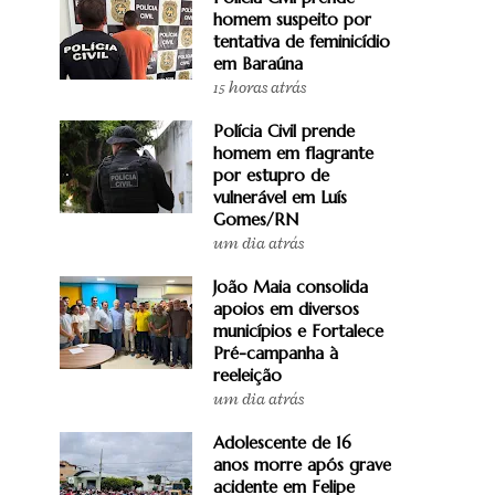
homem suspeito por
tentativa de feminicídio
em Baraúna
15 horas atrás
Polícia Civil prende
homem em flagrante
por estupro de
vulnerável em Luís
Gomes/RN
um dia atrás
João Maia consolida
apoios em diversos
municípios e Fortalece
Pré-campanha à
reeleição
um dia atrás
Adolescente de 16
anos morre após grave
acidente em Felipe