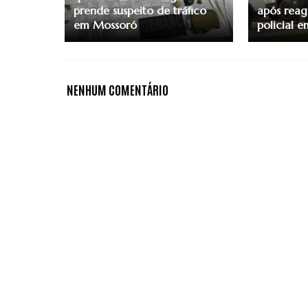
prende suspeito de tráfico
após reag
em Mossoró
policial 
NENHUM COMENTÁRIO