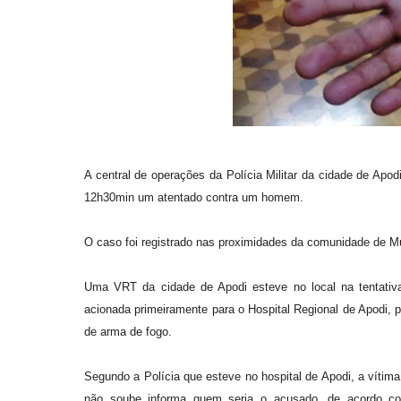
A central de operações da Polícia Militar da cidade de Apodi
12h30min um atentado contra um homem.
O caso foi registrado nas proximidades da comunidade de Mu
Uma VRT da cidade de Apodi esteve no local na tentativa
acionada primeiramente para o Hospital Regional de Apodi, 
de arma de fogo.
Segundo a Polícia que esteve no hospital de Apodi, a víti
não soube informa quem seria o acusado, de acordo co