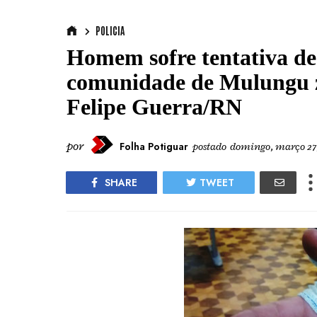
POLICIA
Homem sofre tentativa d
comunidade de Mulungu z
Felipe Guerra/RN
por
Folha Potiguar
postado
domingo, março 27,
SHARE
TWEET