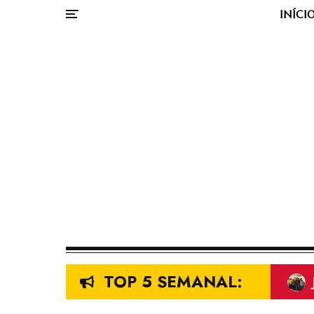
INÍCI
TOP 5 SEMANAL: