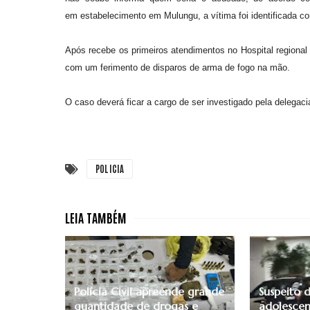
em estabelecimento em Mulungu, a vítima foi identificada 
Após recebe os primeiros atendimentos no Hospital regional 
com um ferimento de disparos de arma de fogo na mão.
O caso deverá ficar a cargo de ser investigado pela delegacia
POLICIA
Polícia Civil apreende grande
Suspeito 
quantidade de drogas e
adolescen