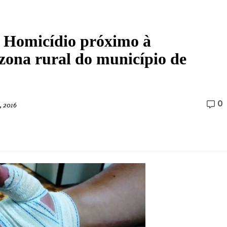
e Homicídio próximo à
ona rural do município de
0
 2016