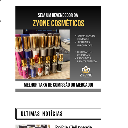
.
a
ÚLTIMAS NOTÍCIAS
Polícia Civil prende