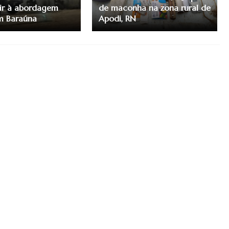
ir à abordagem
de maconha na zona rural de
em Baraúna
Apodi, RN