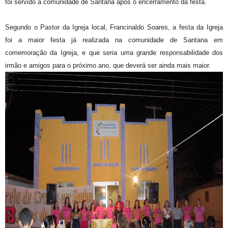
foi servido a comunidade de Santana após o encerramento da festa.
Segundo o Pastor da Igreja local, Francinaldo Soares, a festa da Igreja
foi a maior festa já realizada na comunidade de Santana em
comemoração da Igreja, e que seria uma grande responsabilidade dos
irmão e amigos para o próximo ano, que deverá ser ainda mais maior.