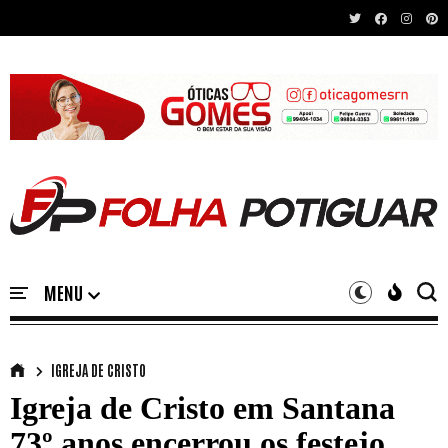
Recent News
IGREJA DE CRISTO
Igreja de Cristo em Santana
73º anos encerrou os festejo