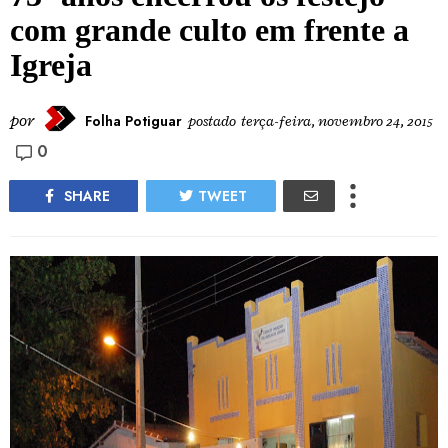
com grande culto em frente a
Igreja
por
Folha Potiguar
postado
terça-feira, novembro 24, 2015
0
SHARE
TWEET