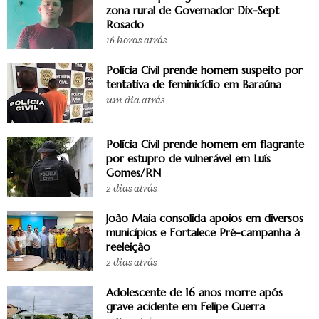
zona rural de Governador Dix-Sept
Rosado
16 horas atrás
Polícia Civil prende homem suspeito por
tentativa de feminicídio em Baraúna
um dia atrás
Polícia Civil prende homem em flagrante
por estupro de vulnerável em Luís
Gomes/RN
2 dias atrás
João Maia consolida apoios em diversos
municípios e Fortalece Pré-campanha à
reeleição
2 dias atrás
Adolescente de 16 anos morre após
grave acidente em Felipe Guerra