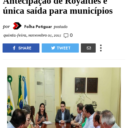
Antecipação de Royalties é
única saída para municípios
por
Folha Potiguar
postado
0
quinta-feira, novembro 05, 2015
SHARE
TWEET