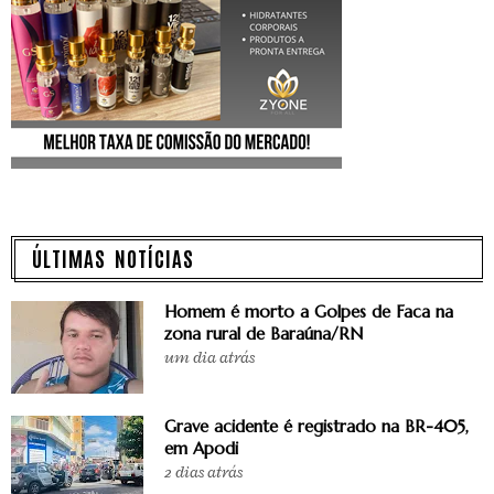
ÚLTIMAS NOTÍCIAS
Homem é morto a Golpes de Faca na
zona rural de Baraúna/RN
um dia atrás
Grave acidente é registrado na BR-405,
em Apodi
2 dias atrás