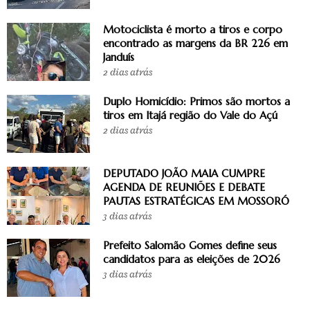
Motociclista é morto a tiros e corpo
encontrado as margens da BR 226 em
Janduís
2 dias atrás
Duplo Homicídio: Primos são mortos a
tiros em Itajá região do Vale do Açú
2 dias atrás
DEPUTADO JOÃO MAIA CUMPRE
AGENDA DE REUNIÕES E DEBATE
PAUTAS ESTRATÉGICAS EM MOSSORÓ
3 dias atrás
Prefeito Salomão Gomes define seus
candidatos para as eleições de 2026
3 dias atrás