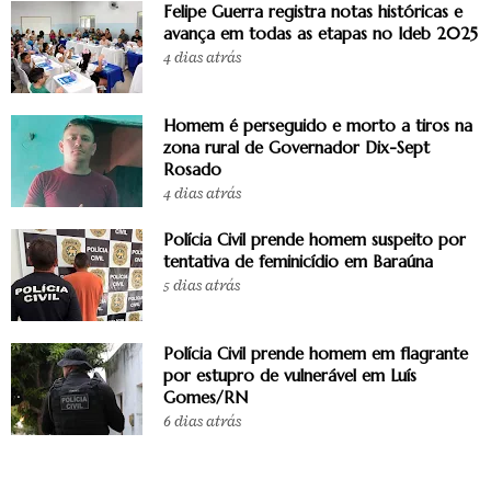
Felipe Guerra registra notas históricas e
avança em todas as etapas no Ideb 2025
4 dias atrás
Homem é perseguido e morto a tiros na
zona rural de Governador Dix-Sept
Rosado
4 dias atrás
Polícia Civil prende homem suspeito por
tentativa de feminicídio em Baraúna
5 dias atrás
Polícia Civil prende homem em flagrante
por estupro de vulnerável em Luís
Gomes/RN
6 dias atrás