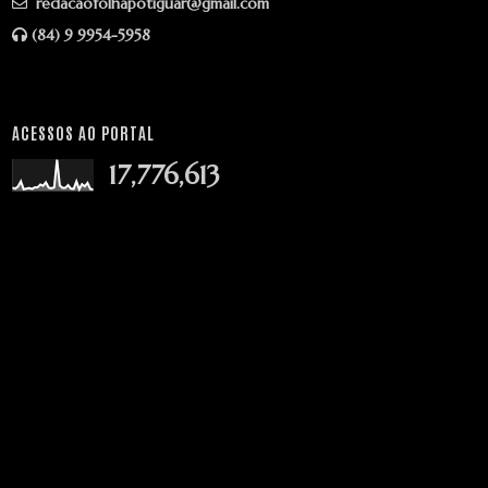
redacaofolhapotiguar@gmail.com
(84) 9 9954-5958
ACESSOS AO PORTAL
17,776,613