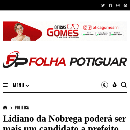
Recent News
POLITICA
Lidiano da Nobrega poderá ser
mais um candidato a prefeito