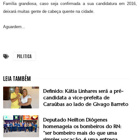
Família grandiosa, caso seja confirmada a sua candidatura em 2016,
deixará muitas gente de cabeça quente na cidade.
Aguardem...
POLITICA
Definido: Kátia Linhares será a pré-
candidata a vice-prefeita de
Caraúbas ao lado de Givago Barreto
Deputado Neilton Diógenes
homenageia os bombeiros do RN:
“ser bombeiro mais do que uma
simples vocação, é uma entrega