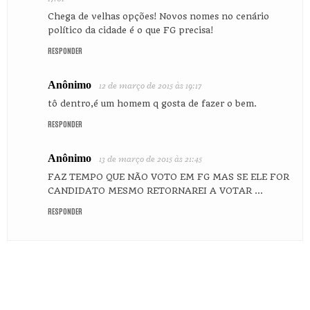
Chega de velhas opções! Novos nomes no cenário
político da cidade é o que FG precisa!
RESPONDER
Anônimo
12 de março de 2015 às 19:17
tô dentro,é um homem q gosta de fazer o bem.
RESPONDER
Anônimo
13 de março de 2015 às 21:45
FAZ TEMPO QUE NÃO VOTO EM FG MAS SE ELE FOR
CANDIDATO MESMO RETORNAREI A VOTAR ...
RESPONDER