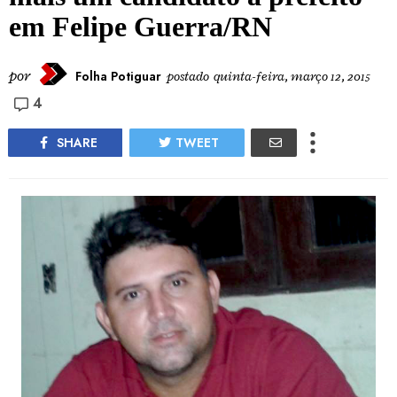
em Felipe Guerra/RN
por
Folha Potiguar
postado
quinta-feira, março 12, 2015
4
SHARE
TWEET