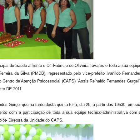
ipal de Saúde à frente o Dr. Fabrício de Oliveira Tavares e toda a sua equip
Ferreira da Silva (PMDB), representado pelo vice-prefeito Ivanildo Fernande
ão Centro de Atenção Psicossocial (CAPS) “Assis Reinaldo Fernandes Gurgel”
sto DE 2011.
es Gurgel que na tarde desta quinta feira, dia 28, a partir das 19h30, em su
ento com a participação de toda a sua equipe técnico-administrativa com 
oió)- Diretora da Unidade do CAPS.