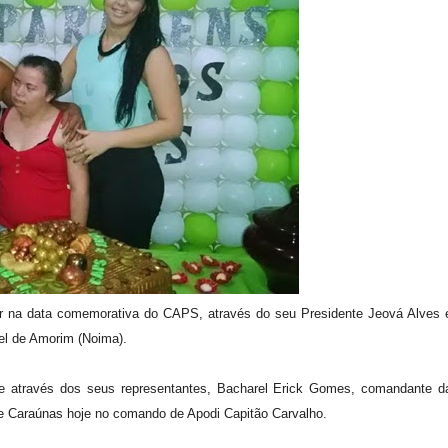
r na data comemorativa do CAPS, através do seu Presidente Jeová Alves 
l de Amorim (Noima).
 através dos seus representantes, Bacharel Erick Gomes, comandante d
de Caraúnas hoje no comando de Apodi Capitão Carvalho.