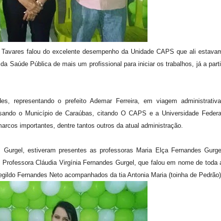
ira Tavares falou do excelente desempenho da Unidade CAPS que ali estava
Saúde Pública de mais um profissional para iniciar os trabalhos, já a parti
es, representando o prefeito Ademar Ferreira, em viagem administrativa
ssando o Município de Caraúbas, citando O CAPS e a Universidade Federa
os importantes, dentre tantos outros da atual administração.
urgel, estiveram presentes as professoras Maria Elça Fernandes Gurge
, Professora Cláudia Virgínia Fernandes
Gurgel, que falou em nome de toda 
egildo Fernandes Neto acompanhados da tia Antonia Maria (toinha de Pedrão)