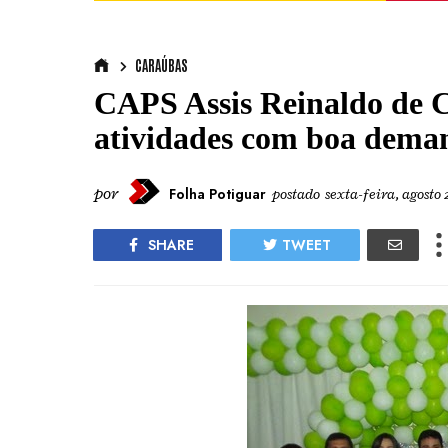
CARAÚBAS
CAPS Assis Reinaldo de 
atividades com boa dema
por
Folha Potiguar
postado
sexta-feira, agosto 
SHARE
TWEET