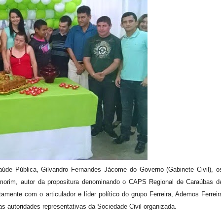
Saúde Pública, Gilvandro Fernandes Jácome do Governo (Gabinete Civil), o
morim, autor da propositura denominando o CAPS Regional de Caraúbas d
amente com o articulador e líder político do grupo Ferreira, Ademos Ferreir
as autoridades representativas da Sociedade Civil organizada.