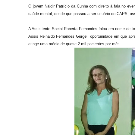
O jovem Naldir Patrício da Cunha com direito à fala no ev
saúde mental, desde que passou a ser usuário do CAPS, assi
A Assistente Social Roberta Fernandes falou em nome de to
Assis Reinaldo Fernandes Gurgel, oportunidade em que ap
atinge uma média de quase 2 mil pacientes por mês.