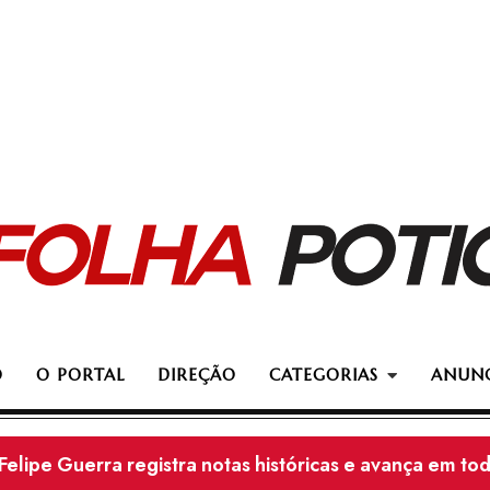
O
O PORTAL
DIREÇÃO
CATEGORIAS
ANUNC
Adolescente de 16 anos morre após grave acidente em