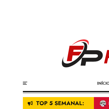
INÍCI
TOP 5 SEMANAL: