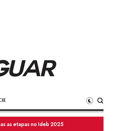
IE
 Felipe Guerra