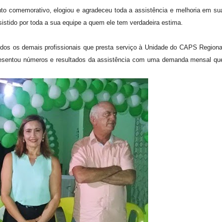
ento comemorativo, elogiou e agradeceu toda a assistência e melhoria em su
stido por toda a sua equipe a quem ele tem verdadeira estima.
dos os demais profissionais que presta serviço à Unidade do CAPS Regiona
resentou números e resultados da assistência com uma demanda mensal qu