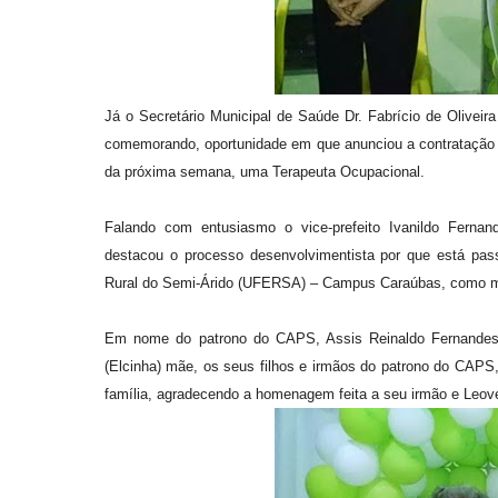
Já o Secretário Municipal de Saúde Dr. Fabrício de Olive
comemorando, oportunidade em que anunciou a contratação da 
da próxima semana, uma Terapeuta Ocupacional.
Falando com entusiasmo o vice-prefeito Ivanildo Fernand
destacou o processo desenvolvimentista por que está pa
Rural do Semi-Árido (UFERSA) – Campus Caraúbas, como marc
Em nome do patrono do CAPS, Assis Reinaldo Fernandes G
(Elcinha) mãe, os seus filhos e irmãos do patrono do CAPS
família, agradecendo a homenagem feita a seu irmão e Leov