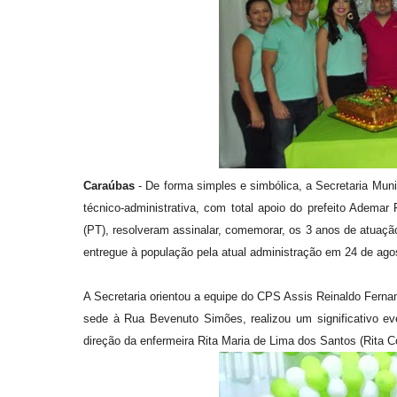
Caraúbas
- De forma simples e simbólica, a Secretaria Munic
técnico-administrativa, com total apoio do prefeito Ademar 
(PT), resolveram assinalar, comemorar, os 3 anos de atuaç
entregue à população pela atual administração em 24 de ago
A Secretaria orientou a equipe do CPS Assis Reinaldo Fernand
sede à Rua Bevenuto Simões, realizou um significativo ev
direção da enfermeira Rita Maria de Lima dos Santos (Rita C