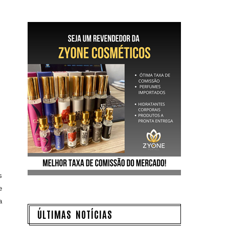
s
e
a
ÚLTIMAS NOTÍCIAS