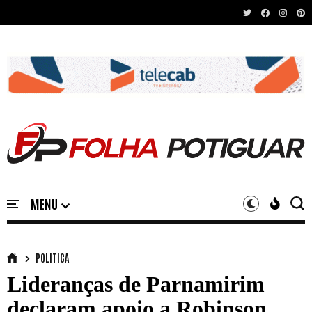
Recent News
POLITICA
Lideranças de Parnamirim
declaram apoio a Robinson