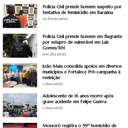
Polícia Civil prende homem suspeito por
tentativa de feminicídio em Baraúna
20 horas atrás
Polícia Civil prende homem em flagrante
por estupro de vulnerável em Luís
Gomes/RN
um dia atrás
João Maia consolida apoios em diversos
municípios e Fortalece Pré-campanha à
reeleição
2 dias atrás
Adolescente de 16 anos morre após
grave acidente em Felipe Guerra
2 dias atrás
Mossoró registra o 99º homicídio de