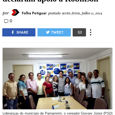
por
Folha Potiguar
postado
sexta-feira, julho 11, 2014
0
SHARE
TWEET
Lideranças do município de Parnamirim, o vereador Giovani Júnior (PSD)