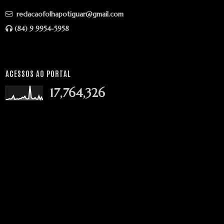
redacaofolhapotiguar@gmail.com
(84) 9 9954-5958
ACESSOS AO PORTAL
17,764,326