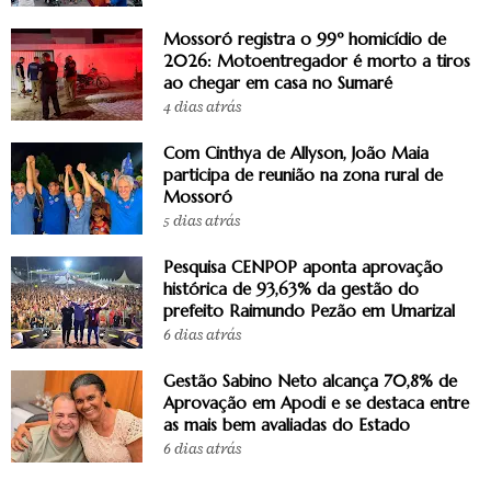
Mossoró registra o 99º homicídio de
2026: Motoentregador é morto a tiros
ao chegar em casa no Sumaré
4 dias atrás
Com Cinthya de Allyson, João Maia
participa de reunião na zona rural de
Mossoró
5 dias atrás
Pesquisa CENPOP aponta aprovação
histórica de 93,63% da gestão do
prefeito Raimundo Pezão em Umarizal
6 dias atrás
Gestão Sabino Neto alcança 70,8% de
Aprovação em Apodi e se destaca entre
as mais bem avaliadas do Estado
6 dias atrás