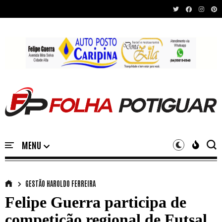
Recent News
GESTÃO HAROLDO FERREIRA
Felipe Guerra participa de
competição regional de Futsal.