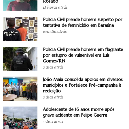
Rosado
18 horas atrás
Polícia Civil prende homem suspeito por
tentativa de feminicídio em Baraúna
um dia atrás
Polícia Civil prende homem em flagrante
por estupro de vulnerável em Luís
Gomes/RN
2 dias atrás
João Maia consolida apoios em diversos
municípios e Fortalece Pré-campanha à
reeleição
2 dias atrás
Adolescente de 16 anos morre após
grave acidente em Felipe Guerra
3 dias atrás