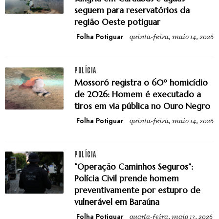
seguem para reservatórios da
região Oeste potiguar
Folha Potiguar
quinta-feira, maio 14, 2026
POLÍCIA
Mossoró registra o 60º homicídio
de 2026: Homem é executado a
tiros em via pública no Ouro Negro
Folha Potiguar
quinta-feira, maio 14, 2026
POLÍCIA
“Operação Caminhos Seguros”:
Polícia Civil prende homem
preventivamente por estupro de
vulnerável em Baraúna
Folha Potiguar
quarta-feira, maio 13, 2026