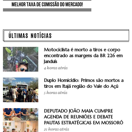
ÚLTIMAS NOTÍCIAS
Motociclista é morto a tiros e corpo
encontrado as margens da BR 226 em
Janduís
4 horas atrás
Duplo Homicídio: Primos são mortos a
tiros em Itajá região do Vale do Açú
5 horas atrás
DEPUTADO JOÃO MAIA CUMPRE
AGENDA DE REUNIÕES E DEBATE
PAUTAS ESTRATÉGICAS EM MOSSORÓ
21 horas atrás