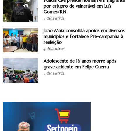
Polícia Civil prende homem em flagrante
por estupro de vulnerável em Luís
Gomes/RN
4 dias atrás
João Maia consolida apoios em diversos
municípios e Fortalece Pré-campanha à
reeleição
4 dias atrás
Adolescente de 16 anos morre após
grave acidente em Felipe Guerra
4 dias atrás