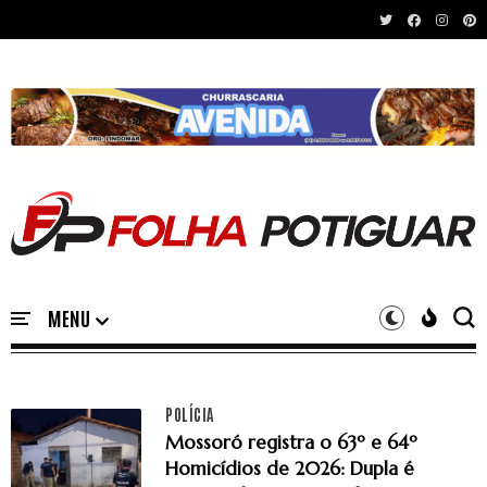
Recent News
POLÍCIA
Mossoró registra o 63º e 64º
Homicídios de 2026: Dupla é