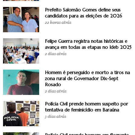
Prefeito Salomão Gomes define seus
candidatos para as eleições de 2026
22 horas atrás
Felipe Guerra registra notas históricas e
avança em todas as etapas no Ideb 2025
2 dias atrás
Homem é perseguido e morto a tiros na
zona rural de Governador Dix-Sept
Rosado
2 dias atrás
Polícia Civil prende homem suspeito por
tentativa de feminicídio em Baraúna
3 dias atrás