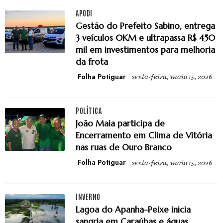
APODI
Gestão do Prefeito Sabino, entrega
3 veículos 0KM e ultrapassa R$ 450
mil em investimentos para melhoria
da frota
Folha Potiguar
sexta-feira, maio 15, 2026
POLÍTICA
João Maia participa de
Encerramento em Clima de Vitória
nas ruas de Ouro Branco
Folha Potiguar
sexta-feira, maio 15, 2026
INVERNO
Lagoa do Apanha-Peixe inicia
sangria em Caraúbas e águas