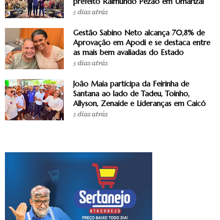
prefeito Raimundo Pezão em Umarizal
5 dias atrás
Gestão Sabino Neto alcança 70,8% de
Aprovação em Apodi e se destaca entre
as mais bem avaliadas do Estado
5 dias atrás
João Maia participa da Feirinha de
Santana ao lado de Tadeu, Toinho,
Allyson, Zenaide e Lideranças em Caicó
5 dias atrás