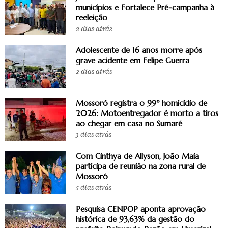
municípios e Fortalece Pré-campanha à
reeleição
2 dias atrás
Adolescente de 16 anos morre após
grave acidente em Felipe Guerra
2 dias atrás
Mossoró registra o 99º homicídio de
2026: Motoentregador é morto a tiros
ao chegar em casa no Sumaré
3 dias atrás
Com Cinthya de Allyson, João Maia
participa de reunião na zona rural de
Mossoró
5 dias atrás
Pesquisa CENPOP aponta aprovação
histórica de 93,63% da gestão do