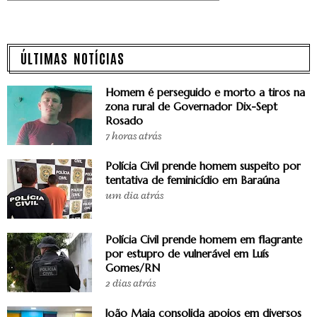
ÚLTIMAS NOTÍCIAS
Homem é perseguido e morto a tiros na
zona rural de Governador Dix-Sept
Rosado
7 horas atrás
Polícia Civil prende homem suspeito por
tentativa de feminicídio em Baraúna
um dia atrás
Polícia Civil prende homem em flagrante
por estupro de vulnerável em Luís
Gomes/RN
2 dias atrás
João Maia consolida apoios em diversos