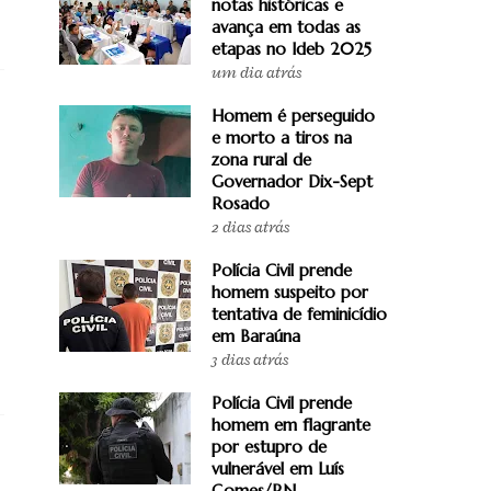
notas históricas e
avança em todas as
etapas no Ideb 2025
um dia atrás
Homem é perseguido
e morto a tiros na
zona rural de
Governador Dix-Sept
Rosado
2 dias atrás
Polícia Civil prende
homem suspeito por
tentativa de feminicídio
em Baraúna
3 dias atrás
Polícia Civil prende
homem em flagrante
por estupro de
vulnerável em Luís
Gomes/RN