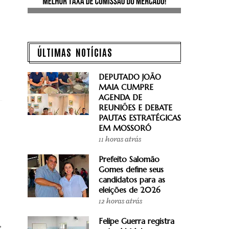
ÚLTIMAS NOTÍCIAS
DEPUTADO JOÃO
MAIA CUMPRE
AGENDA DE
REUNIÕES E DEBATE
PAUTAS ESTRATÉGICAS
EM MOSSORÓ
11 horas atrás
Prefeito Salomão
Gomes define seus
candidatos para as
eleições de 2026
12 horas atrás
Felipe Guerra registra
,