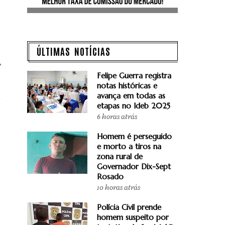
ÚLTIMAS NOTÍCIAS
,
Felipe Guerra registra
notas históricas e
avança em todas as
etapas no Ideb 2025
6 horas atrás
Homem é perseguido
e morto a tiros na
zona rural de
Governador Dix-Sept
Rosado
10 horas atrás
Polícia Civil prende
homem suspeito por