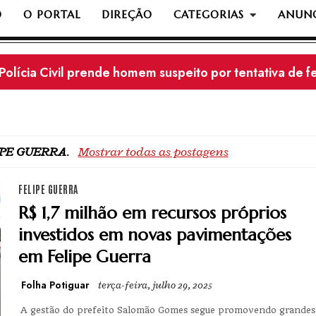
O
O PORTAL
DIREÇÃO
CATEGORIAS
ANUNC
Polícia Civil prende homem suspeito por tentativa de 
IPE GUERRA
.
Mostrar todas as postagens
FELIPE GUERRA
R$ 1,7 milhão em recursos próprios
investidos em novas pavimentações
em Felipe Guerra
Folha Potiguar
terça-feira, julho 29, 2025
A gestão do prefeito Salomão Gomes segue promovendo grandes