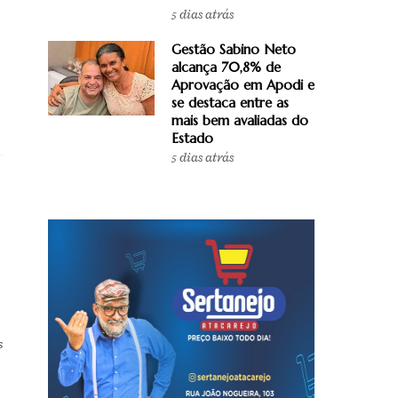
5 dias atrás
Gestão Sabino Neto
alcança 70,8% de
Aprovação em Apodi e
se destaca entre as
mais bem avaliadas do
Estado
5 dias atrás
s